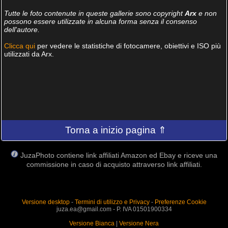
Tutte le foto contenute in queste gallerie sono copyright
Arx
e non
possono essere utilizzate in alcuna forma senza il consenso
dell'autore.
Clicca qui
per vedere le statistiche di fotocamere, obiettivi e ISO più
utilizzati da Arx.
Torna a inizio pagina ⇑
JuzaPhoto contiene link affiliati Amazon ed Ebay e riceve una
commissione in caso di acquisto attraverso link affiliati.
Versione desktop
-
Termini di utilizzo e Privacy
-
Preferenze Cookie
juza.ea@gmail.com - P. IVA 01501900334
Versione Bianca
|
Versione Nera