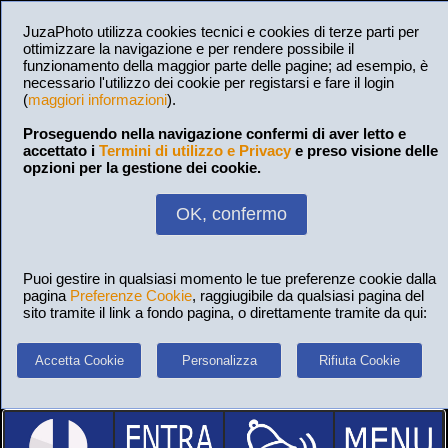
JuzaPhoto utilizza cookies tecnici e cookies di terze parti per
ottimizzare la navigazione e per rendere possibile il
funzionamento della maggior parte delle pagine; ad esempio, è
necessario l'utilizzo dei cookie per registarsi e fare il login
(
maggiori informazioni
).
Proseguendo nella navigazione confermi di aver letto e
accettato i
Termini di utilizzo e Privacy
e preso visione delle
opzioni per la gestione dei cookie.
OK, confermo
Puoi gestire in qualsiasi momento le tue preferenze cookie dalla
pagina
Preferenze Cookie
, raggiugibile da qualsiasi pagina del
sito tramite il link a fondo pagina, o direttamente tramite da qui:
Accetta Cookie
Personalizza
Rifiuta Cookie