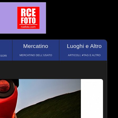
Mercatino
Luoghi e Altro
MERCATINO DELL'USATO
ARTICOLI, #TAG E ALTRO
SSORI