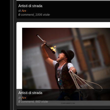
Artisti di strada
di
Arx
0
commenti, 1006 visite
Artisti di strada
di
Arx
0
commenti, 960 visite