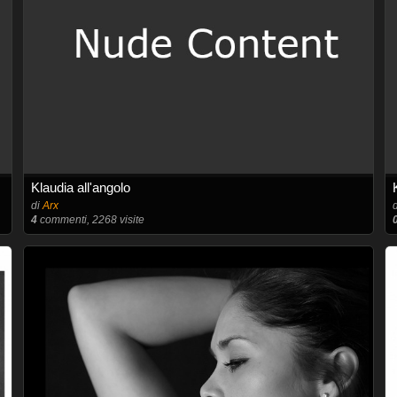
Klaudia all'angolo
di
Arx
4
commenti, 2268 visite