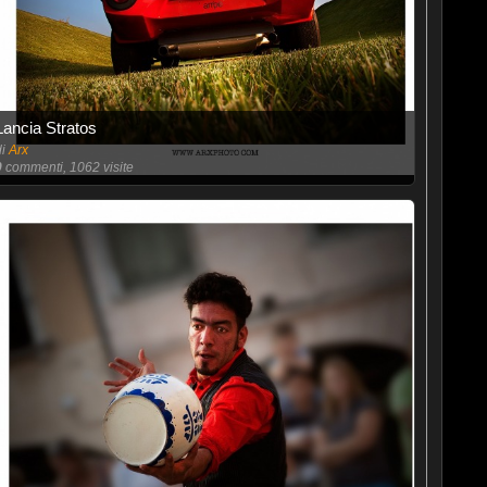
Lancia Stratos
di
Arx
0
commenti, 1062 visite