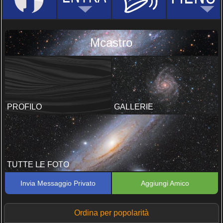
Mcastro
PROFILO
GALLERIE
TUTTE LE FOTO
Invia Messaggio Privato
Aggiungi Amico
Ordina per popolarità