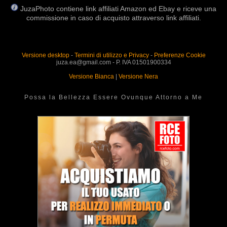
JuzaPhoto contiene link affiliati Amazon ed Ebay e riceve una
commissione in caso di acquisto attraverso link affiliati.
Versione desktop
-
Termini di utilizzo e Privacy
-
Preferenze Cookie
juza.ea@gmail.com - P. IVA 01501900334
Versione Bianca
|
Versione Nera
Possa la Bellezza Essere Ovunque Attorno a Me