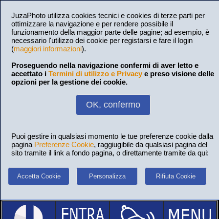
JuzaPhoto utilizza cookies tecnici e cookies di terze parti per
ottimizzare la navigazione e per rendere possibile il
funzionamento della maggior parte delle pagine; ad esempio, è
necessario l'utilizzo dei cookie per registarsi e fare il login
(
maggiori informazioni
).
Proseguendo nella navigazione confermi di aver letto e
accettato i
Termini di utilizzo e Privacy
e preso visione delle
opzioni per la gestione dei cookie.
OK, confermo
Puoi gestire in qualsiasi momento le tue preferenze cookie dalla
pagina
Preferenze Cookie
, raggiugibile da qualsiasi pagina del
sito tramite il link a fondo pagina, o direttamente tramite da qui:
Accetta Cookie
Personalizza
Rifiuta Cookie