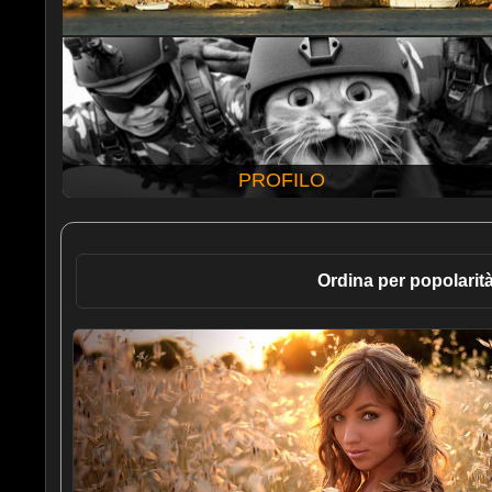
PROFILO
Ordina per popolarit