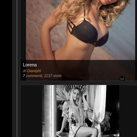
Lorena
di
Giamphi
7
commenti, 1137 visite