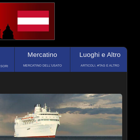
Mercatino
Luoghi e Altro
MERCATINO DELL'USATO
ARTICOLI, #TAG E ALTRO
SSORI