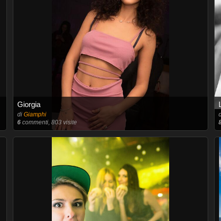
Giorgia
di
Giamphi
6
commenti, 803 visite