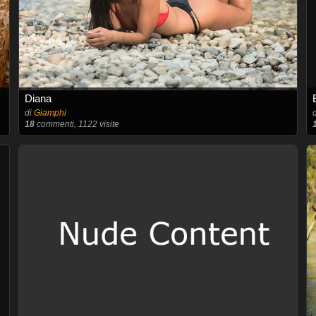
Diana
di
Giamphi
18
commenti, 1122 visite