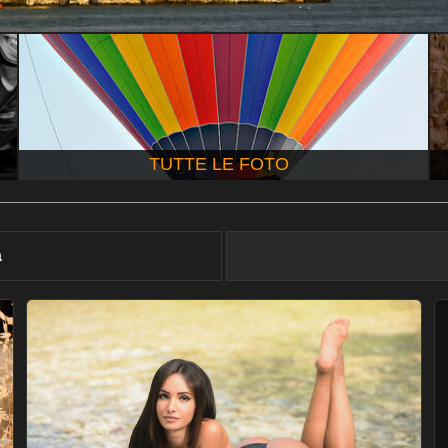
TUTTE LE FOTO
à