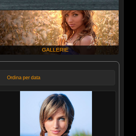
GALLERIE
Ordina per data