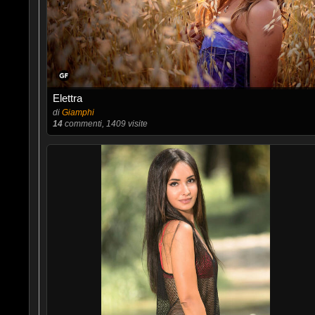
Elettra
di
Giamphi
14
commenti, 1409 visite