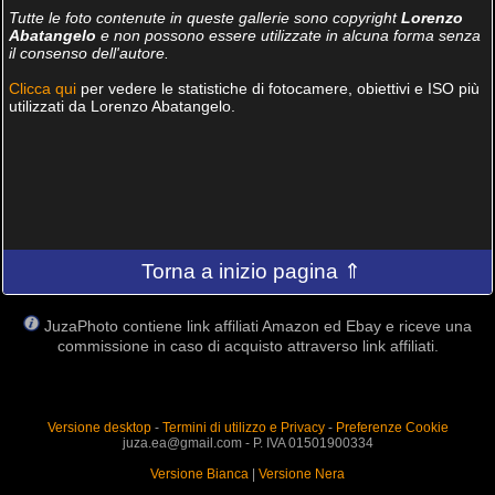
Tutte le foto contenute in queste gallerie sono copyright
Lorenzo
Abatangelo
e non possono essere utilizzate in alcuna forma senza
il consenso dell'autore.
Clicca qui
per vedere le statistiche di fotocamere, obiettivi e ISO più
utilizzati da Lorenzo Abatangelo.
Torna a inizio pagina ⇑
JuzaPhoto contiene link affiliati Amazon ed Ebay e riceve una
commissione in caso di acquisto attraverso link affiliati.
Versione desktop
-
Termini di utilizzo e Privacy
-
Preferenze Cookie
juza.ea@gmail.com - P. IVA 01501900334
Versione Bianca
|
Versione Nera