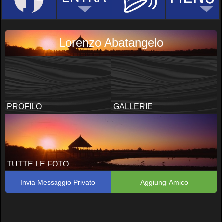
Lorenzo Abatangelo
PROFILO
GALLERIE
TUTTE LE FOTO
Invia Messaggio Privato
Aggiungi Amico
V A R I E
1 FOTO, 0 COMMENTI