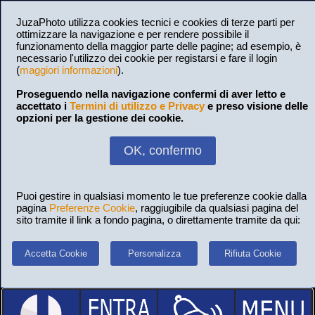
JuzaPhoto utilizza cookies tecnici e cookies di terze parti per
ottimizzare la navigazione e per rendere possibile il
funzionamento della maggior parte delle pagine; ad esempio, è
necessario l'utilizzo dei cookie per registarsi e fare il login
(
maggiori informazioni
).
Proseguendo nella navigazione confermi di aver letto e
accettato i
Termini di utilizzo e Privacy
e preso visione delle
opzioni per la gestione dei cookie.
OK, confermo
Puoi gestire in qualsiasi momento le tue preferenze cookie dalla
pagina
Preferenze Cookie
, raggiugibile da qualsiasi pagina del
sito tramite il link a fondo pagina, o direttamente tramite da qui:
Accetta Cookie
Personalizza
Rifiuta Cookie