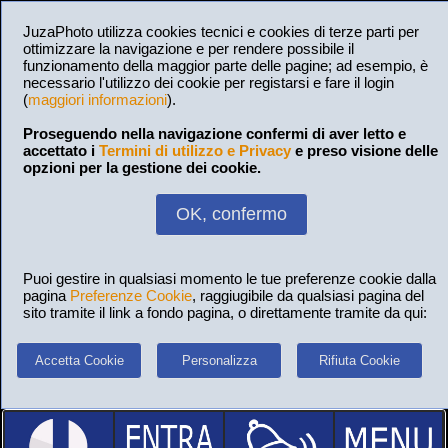
JuzaPhoto utilizza cookies tecnici e cookies di terze parti per
ottimizzare la navigazione e per rendere possibile il
funzionamento della maggior parte delle pagine; ad esempio, è
necessario l'utilizzo dei cookie per registarsi e fare il login
(
maggiori informazioni
).
Proseguendo nella navigazione confermi di aver letto e
accettato i
Termini di utilizzo e Privacy
e preso visione delle
opzioni per la gestione dei cookie.
OK, confermo
Puoi gestire in qualsiasi momento le tue preferenze cookie dalla
pagina
Preferenze Cookie
, raggiugibile da qualsiasi pagina del
sito tramite il link a fondo pagina, o direttamente tramite da qui:
Accetta Cookie
Personalizza
Rifiuta Cookie