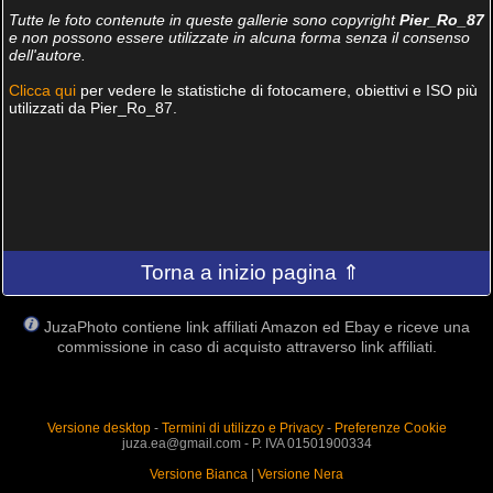
Tutte le foto contenute in queste gallerie sono copyright
Pier_Ro_87
e non possono essere utilizzate in alcuna forma senza il consenso
dell'autore.
Clicca qui
per vedere le statistiche di fotocamere, obiettivi e ISO più
utilizzati da Pier_Ro_87.
Torna a inizio pagina ⇑
JuzaPhoto contiene link affiliati Amazon ed Ebay e riceve una
commissione in caso di acquisto attraverso link affiliati.
Versione desktop
-
Termini di utilizzo e Privacy
-
Preferenze Cookie
juza.ea@gmail.com - P. IVA 01501900334
Versione Bianca
|
Versione Nera