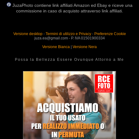
JuzaPhoto contiene link affiliati Amazon ed Ebay e riceve una
commissione in caso di acquisto attraverso link affiliati.
Versione desktop
-
Termini di utilizzo e Privacy
-
Preferenze Cookie
juza.ea@gmail.com - P. IVA 01501900334
Versione Bianca
|
Versione Nera
Possa la Bellezza Essere Ovunque Attorno a Me