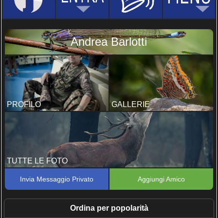
Andrea Barlotti
PROFILO
GALLERIE
TUTTE LE FOTO
Invia Messaggio Privato
Aggiungi Amico
Ordina per popolarità