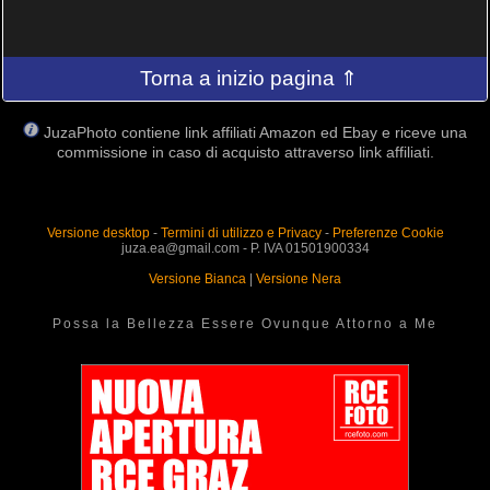
Torna a inizio pagina ⇑
JuzaPhoto contiene link affiliati Amazon ed Ebay e riceve una
commissione in caso di acquisto attraverso link affiliati.
Versione desktop
-
Termini di utilizzo e Privacy
-
Preferenze Cookie
juza.ea@gmail.com - P. IVA 01501900334
Versione Bianca
|
Versione Nera
Possa la Bellezza Essere Ovunque Attorno a Me