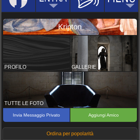
Kripton
PROFILO
GALLERIE
TUTTE LE FOTO
Invia Messaggio Privato
Aggiungi Amico
Ordina per popolarità