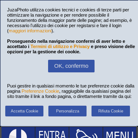
JuzaPhoto utilizza cookies tecnici e cookies di terze parti per
ottimizzare la navigazione e per rendere possibile il
funzionamento della maggior parte delle pagine; ad esempio, è
necessario l'utilizzo dei cookie per registarsi e fare il login
(
maggiori informazioni
).
Proseguendo nella navigazione confermi di aver letto e
accettato i
Termini di utilizzo e Privacy
e preso visione delle
opzioni per la gestione dei cookie.
OK, confermo
Puoi gestire in qualsiasi momento le tue preferenze cookie dalla
pagina
Preferenze Cookie
, raggiugibile da qualsiasi pagina del
sito tramite il link a fondo pagina, o direttamente tramite da qui:
Accetta Cookie
Personalizza
Rifiuta Cookie