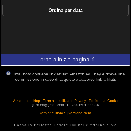
Ordina per data
Torna a inizio pagina ⇑
JuzaPhoto contiene link affiliati Amazon ed Ebay e riceve una
commissione in caso di acquisto attraverso link affiliati.
Versione desktop
-
Termini di utilizzo e Privacy
-
Preferenze Cookie
juza.ea@gmail.com - P. IVA 01501900334
Versione Bianca
|
Versione Nera
Possa la Bellezza Essere Ovunque Attorno a Me