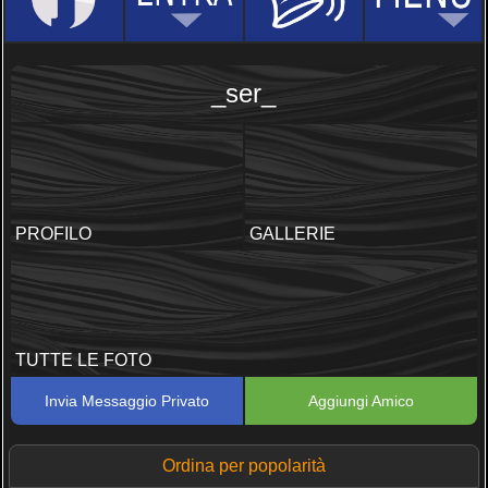
_ser_
PROFILO
GALLERIE
TUTTE LE FOTO
Invia Messaggio Privato
Aggiungi Amico
Ordina per popolarità