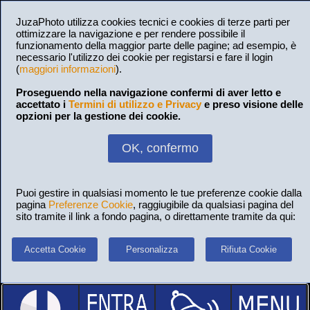
JuzaPhoto utilizza cookies tecnici e cookies di terze parti per
ottimizzare la navigazione e per rendere possibile il
funzionamento della maggior parte delle pagine; ad esempio, è
necessario l'utilizzo dei cookie per registarsi e fare il login
(
maggiori informazioni
).
Proseguendo nella navigazione confermi di aver letto e
accettato i
Termini di utilizzo e Privacy
e preso visione delle
opzioni per la gestione dei cookie.
OK, confermo
Puoi gestire in qualsiasi momento le tue preferenze cookie dalla
pagina
Preferenze Cookie
, raggiugibile da qualsiasi pagina del
sito tramite il link a fondo pagina, o direttamente tramite da qui:
Accetta Cookie
Personalizza
Rifiuta Cookie