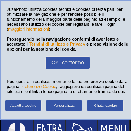
JuzaPhoto utilizza cookies tecnici e cookies di terze parti per
ottimizzare la navigazione e per rendere possibile il
funzionamento della maggior parte delle pagine; ad esempio, è
necessario l'utilizzo dei cookie per registarsi e fare il login
(
maggiori informazioni
).
Proseguendo nella navigazione confermi di aver letto e
accettato i
Termini di utilizzo e Privacy
e preso visione delle
opzioni per la gestione dei cookie.
OK, confermo
Puoi gestire in qualsiasi momento le tue preferenze cookie dalla
pagina
Preferenze Cookie
, raggiugibile da qualsiasi pagina del
sito tramite il link a fondo pagina, o direttamente tramite da qui:
Accetta Cookie
Personalizza
Rifiuta Cookie