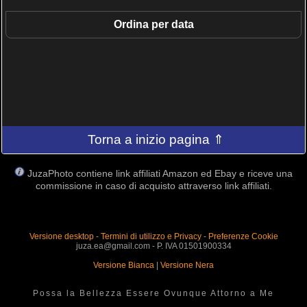
Ordina per data
Torna a inizio pagina ⇑
JuzaPhoto contiene link affiliati Amazon ed Ebay e riceve una
commissione in caso di acquisto attraverso link affiliati.
Versione desktop
-
Termini di utilizzo e Privacy
-
Preferenze Cookie
juza.ea@gmail.com - P. IVA 01501900334
Versione Bianca
|
Versione Nera
Possa la Bellezza Essere Ovunque Attorno a Me