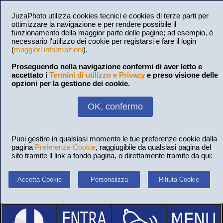
JuzaPhoto utilizza cookies tecnici e cookies di terze parti per
ottimizzare la navigazione e per rendere possibile il
funzionamento della maggior parte delle pagine; ad esempio, è
necessario l'utilizzo dei cookie per registarsi e fare il login
(
maggiori informazioni
).
Proseguendo nella navigazione confermi di aver letto e
accettato i
Termini di utilizzo e Privacy
e preso visione delle
opzioni per la gestione dei cookie.
OK, confermo
Puoi gestire in qualsiasi momento le tue preferenze cookie dalla
pagina
Preferenze Cookie
, raggiugibile da qualsiasi pagina del
sito tramite il link a fondo pagina, o direttamente tramite da qui:
Accetta Cookie
Personalizza
Rifiuta Cookie