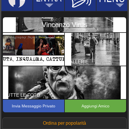
Vincenzo Virus
PROFILO
GALLERIE
TUTTE LE FOTO
Invia Messaggio Privato
Aggiungi Amico
Ordina per popolarità