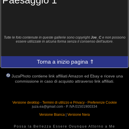
Paesaggio 1
Tutte le foto contenute in queste gallerie sono copyright
Joe_C
e non possono
essere utilizzate in alcuna forma senza il consenso dell'autore.
Torna a inizio pagina ⇑
JuzaPhoto contiene link affiliati Amazon ed Ebay e riceve una
commissione in caso di acquisto attraverso link affiliati.
Versione desktop
-
Termini di utilizzo e Privacy
-
Preferenze Cookie
juza.ea@gmail.com - P. IVA 01501900334
Versione Bianca
|
Versione Nera
Possa la Bellezza Essere Ovunque Attorno a Me