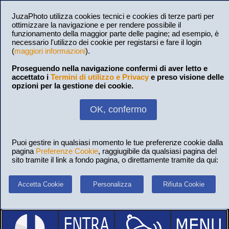
JuzaPhoto utilizza cookies tecnici e cookies di terze parti per
ottimizzare la navigazione e per rendere possibile il
funzionamento della maggior parte delle pagine; ad esempio, è
necessario l'utilizzo dei cookie per registarsi e fare il login
(
maggiori informazioni
).
Proseguendo nella navigazione confermi di aver letto e
accettato i
Termini di utilizzo e Privacy
e preso visione delle
opzioni per la gestione dei cookie.
OK, confermo
Puoi gestire in qualsiasi momento le tue preferenze cookie dalla
pagina
Preferenze Cookie
, raggiugibile da qualsiasi pagina del
sito tramite il link a fondo pagina, o direttamente tramite da qui:
Accetta Cookie
Personalizza
Rifiuta Cookie