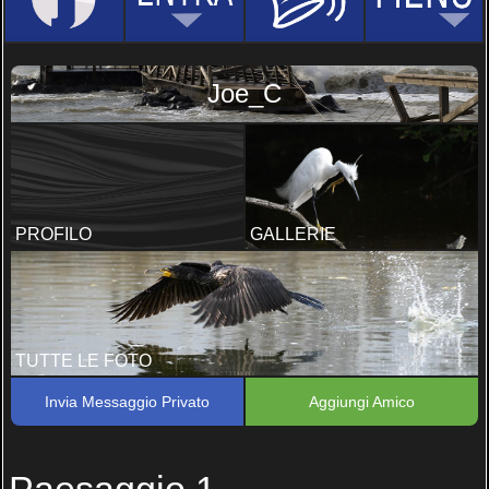
Joe_C
PROFILO
GALLERIE
TUTTE LE FOTO
Invia Messaggio Privato
Aggiungi Amico