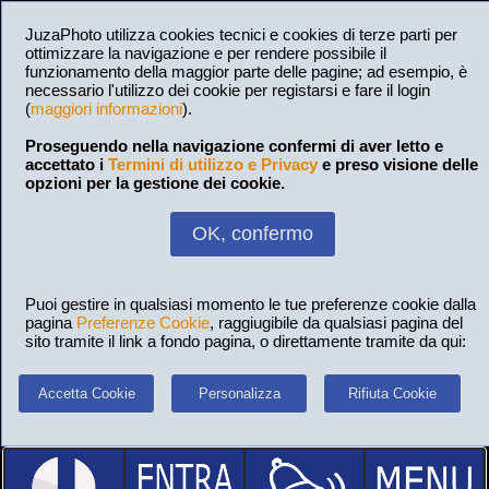
JuzaPhoto utilizza cookies tecnici e cookies di terze parti per
ottimizzare la navigazione e per rendere possibile il
funzionamento della maggior parte delle pagine; ad esempio, è
necessario l'utilizzo dei cookie per registarsi e fare il login
(
maggiori informazioni
).
Proseguendo nella navigazione confermi di aver letto e
accettato i
Termini di utilizzo e Privacy
e preso visione delle
opzioni per la gestione dei cookie.
OK, confermo
Puoi gestire in qualsiasi momento le tue preferenze cookie dalla
pagina
Preferenze Cookie
, raggiugibile da qualsiasi pagina del
sito tramite il link a fondo pagina, o direttamente tramite da qui:
Accetta Cookie
Personalizza
Rifiuta Cookie