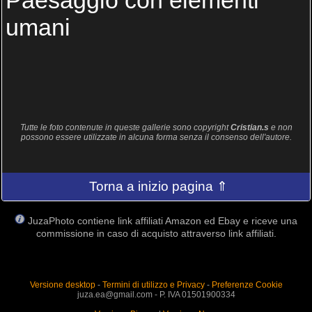
Paesaggio con elementi
umani
Tutte le foto contenute in queste gallerie sono copyright
Cristian.s
e non
possono essere utilizzate in alcuna forma senza il consenso dell'autore.
Torna a inizio pagina ⇑
JuzaPhoto contiene link affiliati Amazon ed Ebay e riceve una
commissione in caso di acquisto attraverso link affiliati.
Versione desktop
-
Termini di utilizzo e Privacy
-
Preferenze Cookie
juza.ea@gmail.com - P. IVA 01501900334