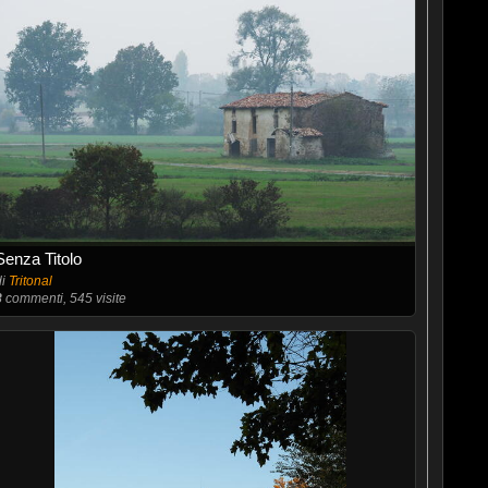
Senza Titolo
di
Tritonal
8
commenti, 545 visite