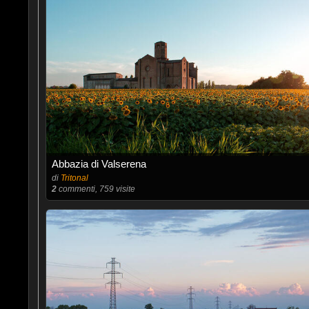
Abbazia di Valserena
di
Tritonal
2
commenti, 759 visite