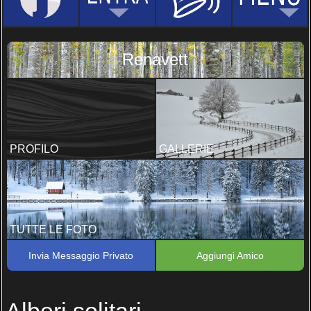
Renavett
PROFILO
GALLERIE
TUTTE LE FOTO
Invia Messaggio Privato
Aggiungi Amico