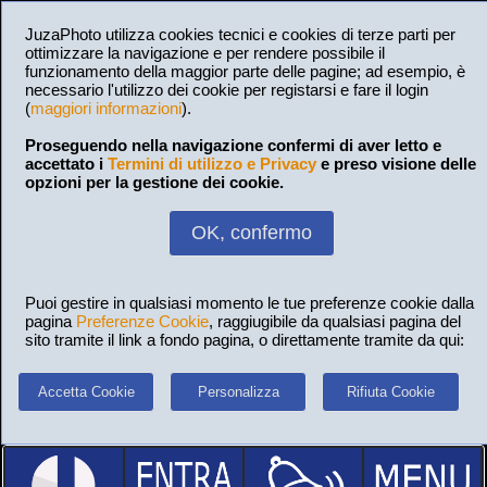
JuzaPhoto utilizza cookies tecnici e cookies di terze parti per
ottimizzare la navigazione e per rendere possibile il
funzionamento della maggior parte delle pagine; ad esempio, è
necessario l'utilizzo dei cookie per registarsi e fare il login
(
maggiori informazioni
).
Proseguendo nella navigazione confermi di aver letto e
accettato i
Termini di utilizzo e Privacy
e preso visione delle
opzioni per la gestione dei cookie.
OK, confermo
Puoi gestire in qualsiasi momento le tue preferenze cookie dalla
pagina
Preferenze Cookie
, raggiugibile da qualsiasi pagina del
sito tramite il link a fondo pagina, o direttamente tramite da qui:
Accetta Cookie
Personalizza
Rifiuta Cookie