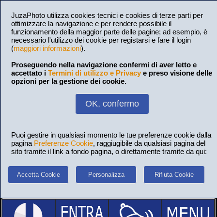
JuzaPhoto utilizza cookies tecnici e cookies di terze parti per
ottimizzare la navigazione e per rendere possibile il
funzionamento della maggior parte delle pagine; ad esempio, è
necessario l'utilizzo dei cookie per registarsi e fare il login
(
maggiori informazioni
).
Proseguendo nella navigazione confermi di aver letto e
accettato i
Termini di utilizzo e Privacy
e preso visione delle
opzioni per la gestione dei cookie.
OK, confermo
Puoi gestire in qualsiasi momento le tue preferenze cookie dalla
pagina
Preferenze Cookie
, raggiugibile da qualsiasi pagina del
sito tramite il link a fondo pagina, o direttamente tramite da qui:
Accetta Cookie
Personalizza
Rifiuta Cookie