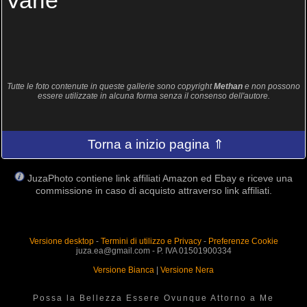
Varie
Tutte le foto contenute in queste gallerie sono copyright
Methan
e non possono
essere utilizzate in alcuna forma senza il consenso dell'autore.
Torna a inizio pagina ⇑
JuzaPhoto contiene link affiliati Amazon ed Ebay e riceve una
commissione in caso di acquisto attraverso link affiliati.
Versione desktop
-
Termini di utilizzo e Privacy
-
Preferenze Cookie
juza.ea@gmail.com - P. IVA 01501900334
Versione Bianca
|
Versione Nera
Possa la Bellezza Essere Ovunque Attorno a Me