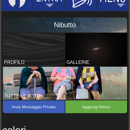
Nibutto
PROFILO
GALLERIE
TUTTE LE FOTO
Invia Messaggio Privato
Aggiungi Amico