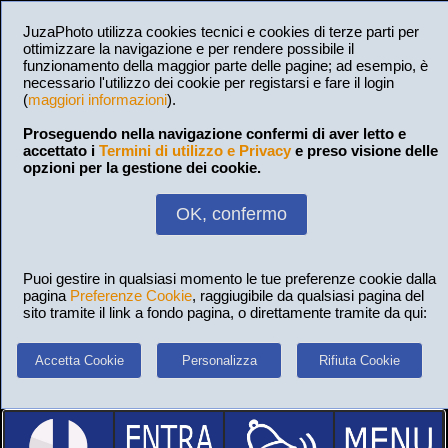
JuzaPhoto utilizza cookies tecnici e cookies di terze parti per
ottimizzare la navigazione e per rendere possibile il
funzionamento della maggior parte delle pagine; ad esempio, è
necessario l'utilizzo dei cookie per registarsi e fare il login
(
maggiori informazioni
).
Proseguendo nella navigazione confermi di aver letto e
accettato i
Termini di utilizzo e Privacy
e preso visione delle
opzioni per la gestione dei cookie.
OK, confermo
Puoi gestire in qualsiasi momento le tue preferenze cookie dalla
pagina
Preferenze Cookie
, raggiugibile da qualsiasi pagina del
sito tramite il link a fondo pagina, o direttamente tramite da qui:
Accetta Cookie
Personalizza
Rifiuta Cookie