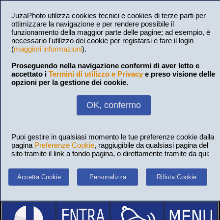
JuzaPhoto utilizza cookies tecnici e cookies di terze parti per
ottimizzare la navigazione e per rendere possibile il
funzionamento della maggior parte delle pagine; ad esempio, è
necessario l'utilizzo dei cookie per registarsi e fare il login
(
maggiori informazioni
).
Proseguendo nella navigazione confermi di aver letto e
accettato i
Termini di utilizzo e Privacy
e preso visione delle
opzioni per la gestione dei cookie.
OK, confermo
Puoi gestire in qualsiasi momento le tue preferenze cookie dalla
pagina
Preferenze Cookie
, raggiugibile da qualsiasi pagina del
sito tramite il link a fondo pagina, o direttamente tramite da qui:
Accetta Cookie
Personalizza
Rifiuta Cookie