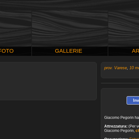
 FOTO
GALLERIE
AR
prov. Varese
,
10 m
In
Giacomo Pegorin ha
Attrezzatura:
(Per ve
Giacomo Pegorin,
cl