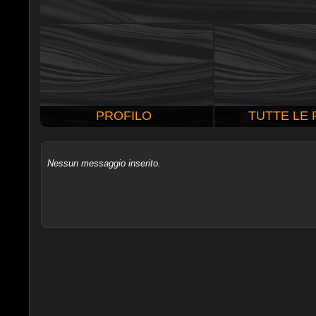
PROFILO
TUTTE LE
Nessun messaggio inserito.