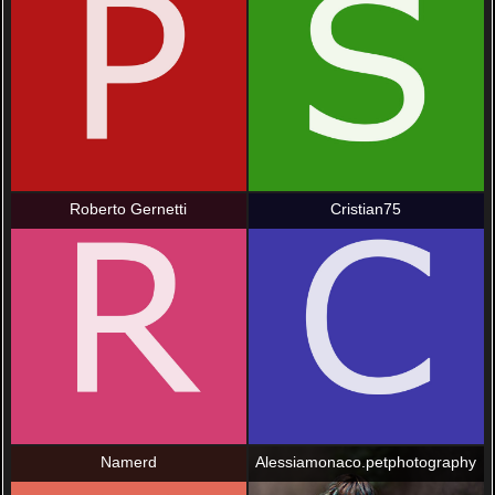
Roberto Gernetti
Cristian75
Namerd
Alessiamonaco.petphotography