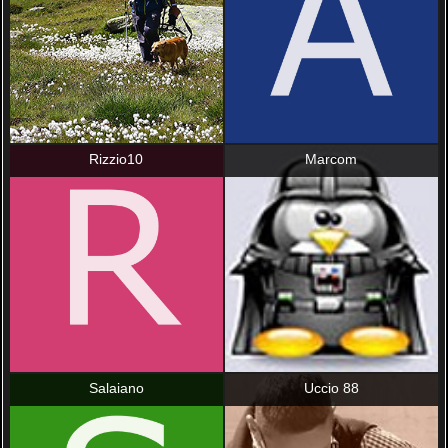
Rizzio10
Marcom
Salaiano
Uccio 88