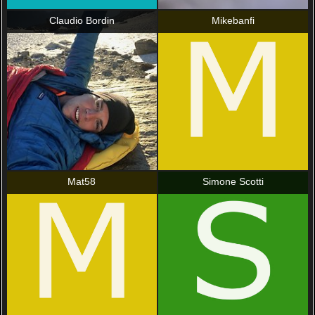
Claudio Bordin
Mikebanfi
Mat58
Simone Scotti