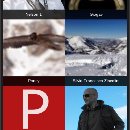
Nelson 1
Giogav
Poncy
Silvio Francesco Zincolini