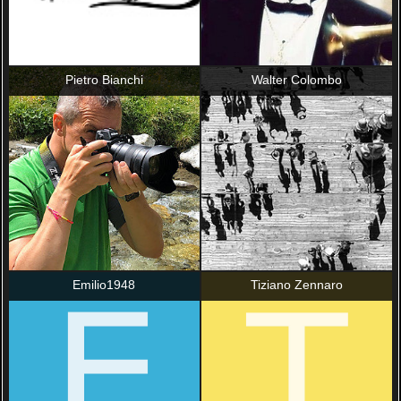
Pietro Bianchi
Walter Colombo
Emilio1948
Tiziano Zennaro