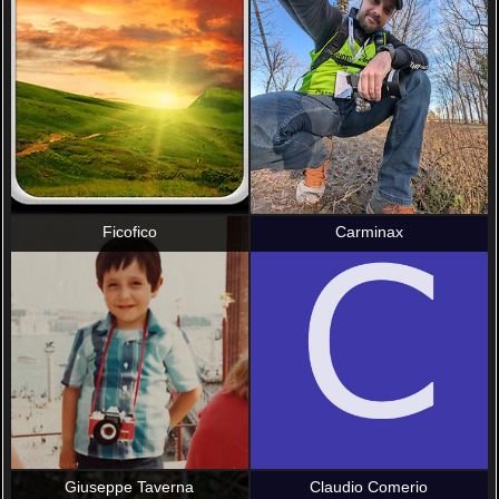
Ficofico
Carminax
Giuseppe Taverna
Claudio Comerio