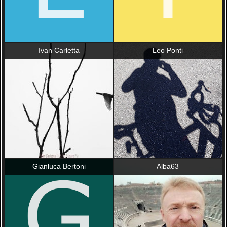
Ivan Carletta
Leo Ponti
Gianluca Bertoni
Alba63