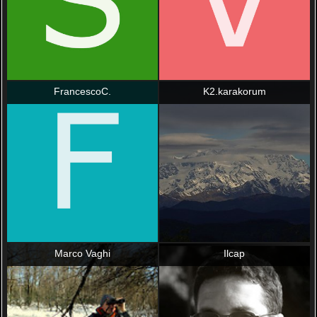
FrancescoC.
K2.karakorum
Marco Vaghi
Ilcap