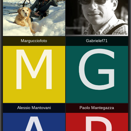
Margucciofoto
Gabrielef71
Alessio Mantovani
Paolo Mantegazza