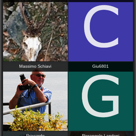
Massimo Schiavi
Giu6801
Rriccardo
Pierangelo Landoni