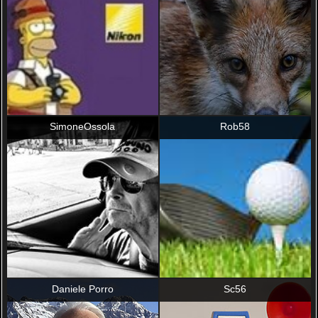
SimoneOssola
Rob58
Daniele Porro
Sc56