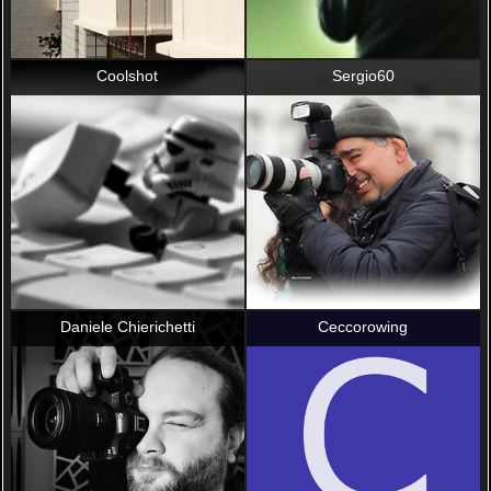
Coolshot
Sergio60
Daniele Chierichetti
Ceccorowing