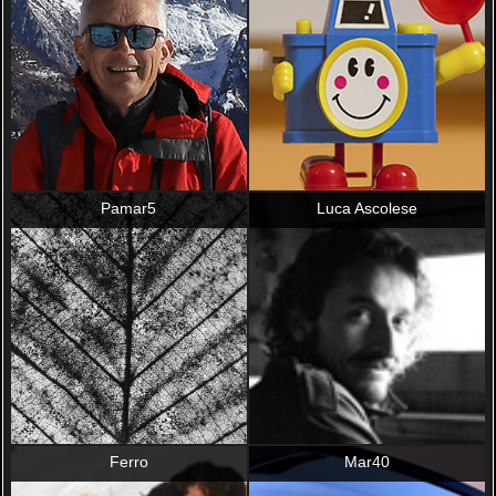
Pamar5
Luca Ascolese
Ferro
Mar40