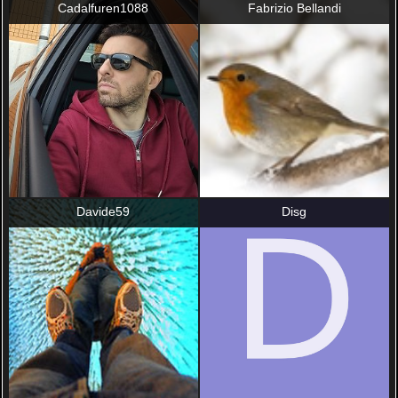
Cadalfuren1088
Fabrizio Bellandi
Davide59
Disg