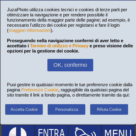
JuzaPhoto utilizza cookies tecnici e cookies di terze parti per
ottimizzare la navigazione e per rendere possibile il
funzionamento della maggior parte delle pagine; ad esempio, è
necessario l'utilizzo dei cookie per registarsi e fare il login
(
maggiori informazioni
).
Proseguendo nella navigazione confermi di aver letto e
accettato i
Termini di utilizzo e Privacy
e preso visione delle
opzioni per la gestione dei cookie.
OK, confermo
Puoi gestire in qualsiasi momento le tue preferenze cookie dalla
pagina
Preferenze Cookie
, raggiugibile da qualsiasi pagina del
sito tramite il link a fondo pagina, o direttamente tramite da qui:
Accetta Cookie
Personalizza
Rifiuta Cookie