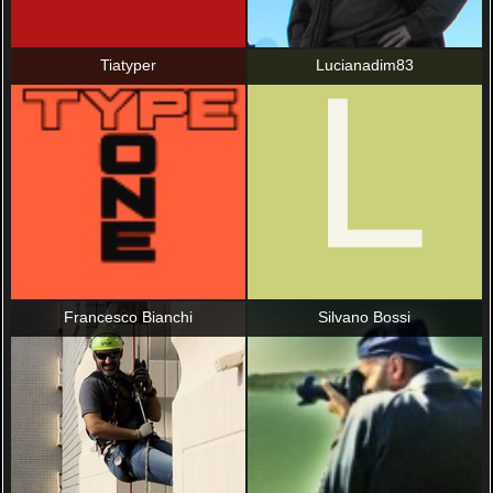
Tiatyper
Lucianadim83
Francesco Bianchi
Silvano Bossi