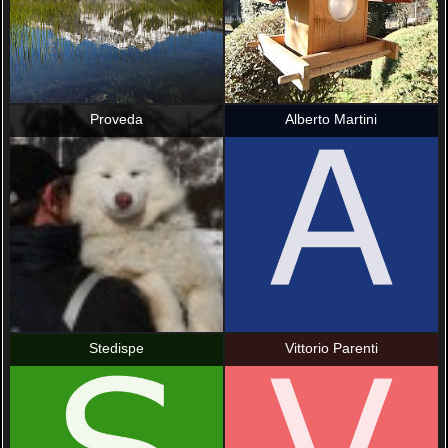
Proveda
Alberto Martini
Stedispe
Vittorio Parenti