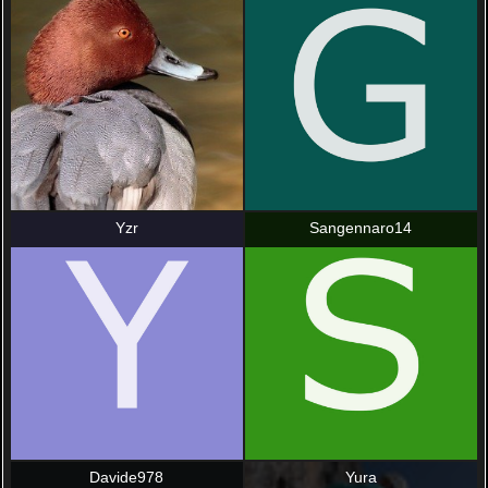
Yzr
Sangennaro14
Davide978
Yura