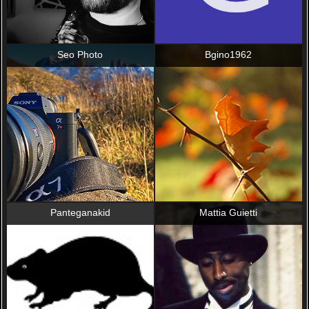
Seo Photo
Bgino1962
Panteganakid
Mattia Guietti