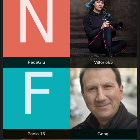
FedeGiu
Vittorio65
Paolo 13
Gengi