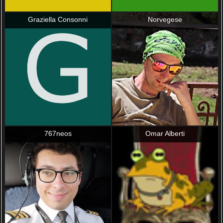
Graziella Consonni
Norvegese
767neos
Omar Alberti