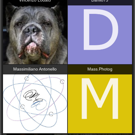
Vincenzo Lodato
Danilo73
Massimiliano Antonello
Mass.Photog