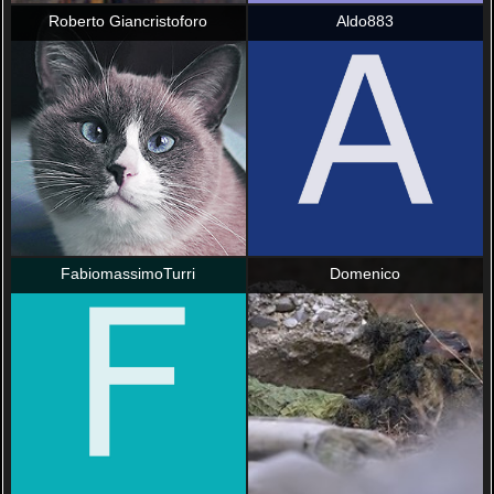
Roberto Giancristoforo
Aldo883
FabiomassimoTurri
Domenico