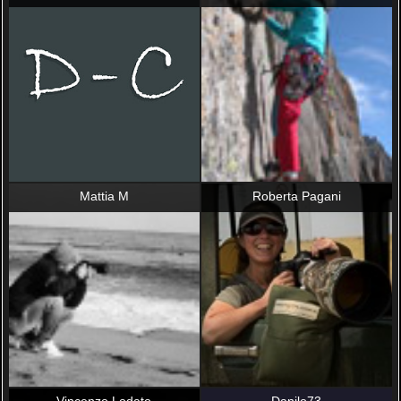
Mattia M
Roberta Pagani