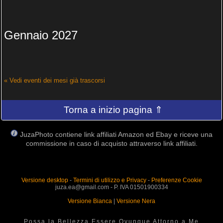
Gennaio 2027
« Vedi eventi dei mesi già trascorsi
Torna a inizio pagina ⇑
JuzaPhoto contiene link affiliati Amazon ed Ebay e riceve una
commissione in caso di acquisto attraverso link affiliati.
Versione desktop
-
Termini di utilizzo e Privacy
-
Preferenze Cookie
juza.ea@gmail.com - P. IVA 01501900334
Versione Bianca
|
Versione Nera
Possa la Bellezza Essere Ovunque Attorno a Me