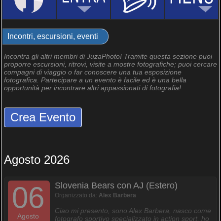
Incontri, escursioni, eventi
Incontra gli altri membri di JuzaPhoto! Tramite questa sezione puoi
proporre escursioni, ritrovi, visite a mostre fotografiche; puoi cercare
compagni di viaggio o far conoscere una tua esposizione
fotografica. Partecipare a un evento è facile ed è una bella
opportunità per incontrare altri appassionati di fotografia!
Crea Evento
Agosto 2026
Slovenia Bears con AJ (Estero)
06
Organizzato da:
Alex Barbera
Ciao mi presento, sono Alex Barbera, nasco come
Agosto
fotografo sportivo specializzato in action sport, ho