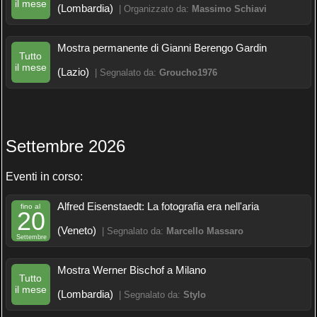
il mese
(Lombardia)
| Organizzato da:
Massimo Schiavi
Mostra permanente di Gianni Berengo Gardin
Tutto
il mese
(Lazio)
| Segnalato da:
Groucho1976
Settembre 2026
Eventi in corso:
Alfred Eisenstaedt: La fotografia era nell'aria
fino al
20
(Veneto)
| Segnalato da:
Marcello Massaro
Settembre
Mostra Werner Bischof a Milano
Tutto
il mese
(Lombardia)
| Segnalato da:
Stylo