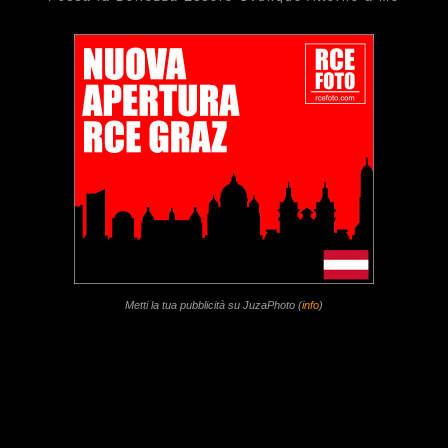
Metti la tua pubblicità su JuzaPhoto (
info
)