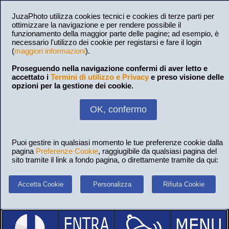
JuzaPhoto utilizza cookies tecnici e cookies di terze parti per
ottimizzare la navigazione e per rendere possibile il
funzionamento della maggior parte delle pagine; ad esempio, è
necessario l'utilizzo dei cookie per registarsi e fare il login
(
maggiori informazioni
).
Proseguendo nella navigazione confermi di aver letto e
accettato i
Termini di utilizzo e Privacy
e preso visione delle
opzioni per la gestione dei cookie.
OK, confermo
Puoi gestire in qualsiasi momento le tue preferenze cookie dalla
pagina
Preferenze Cookie
, raggiugibile da qualsiasi pagina del
sito tramite il link a fondo pagina, o direttamente tramite da qui:
Accetta Cookie
Personalizza
Rifiuta Cookie