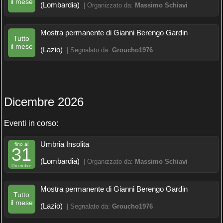
il mese
(Lombardia)
| Organizzato da:
Massimo Schiavi
Mostra permanente di Gianni Berengo Gardin
Tutto
il mese
(Lazio)
| Segnalato da:
Groucho1976
Dicembre 2026
Eventi in corso:
Umbria Insolita
fino al
31
(Lombardia)
| Organizzato da:
Massimo Schiavi
Dicembre
Mostra permanente di Gianni Berengo Gardin
Tutto
il mese
(Lazio)
| Segnalato da:
Groucho1976