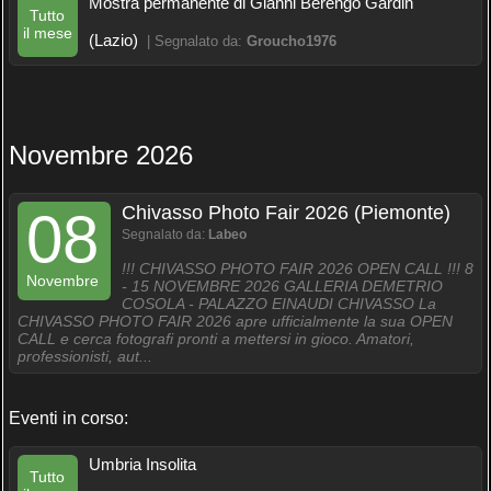
Mostra permanente di Gianni Berengo Gardin
Tutto
il mese
(Lazio)
| Segnalato da:
Groucho1976
Novembre 2026
Chivasso Photo Fair 2026 (Piemonte)
08
Segnalato da:
Labeo
!!! CHIVASSO PHOTO FAIR 2026 OPEN CALL !!! 8
Novembre
- 15 NOVEMBRE 2026 GALLERIA DEMETRIO
COSOLA - PALAZZO EINAUDI CHIVASSO La
CHIVASSO PHOTO FAIR 2026 apre ufficialmente la sua OPEN
CALL e cerca fotografi pronti a mettersi in gioco. Amatori,
professionisti, aut...
Eventi in corso:
Umbria Insolita
Tutto