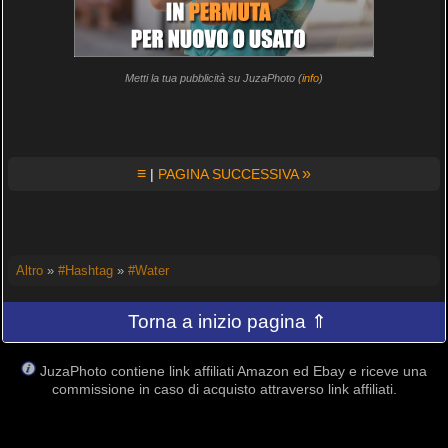
Metti la tua pubblicità su JuzaPhoto (
info
)
≡
»
|
PAGINA SUCCESSIVA
Altro
»
#Hashtag
»
#Water
Torna a inizio pagina ⇑
JuzaPhoto contiene link affiliati Amazon ed Ebay e riceve una
commissione in caso di acquisto attraverso link affiliati.