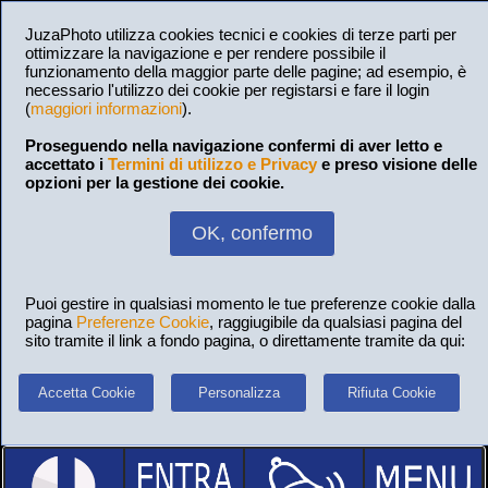
JuzaPhoto utilizza cookies tecnici e cookies di terze parti per
ottimizzare la navigazione e per rendere possibile il
funzionamento della maggior parte delle pagine; ad esempio, è
necessario l'utilizzo dei cookie per registarsi e fare il login
(
maggiori informazioni
).
Proseguendo nella navigazione confermi di aver letto e
accettato i
Termini di utilizzo e Privacy
e preso visione delle
opzioni per la gestione dei cookie.
OK, confermo
Puoi gestire in qualsiasi momento le tue preferenze cookie dalla
pagina
Preferenze Cookie
, raggiugibile da qualsiasi pagina del
sito tramite il link a fondo pagina, o direttamente tramite da qui:
Accetta Cookie
Personalizza
Rifiuta Cookie