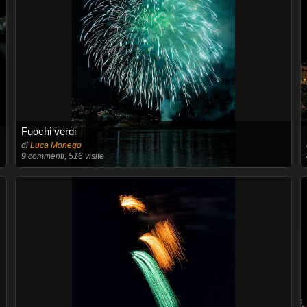
Fuochi verdi
di
Luca Monego
9
commenti, 516 visite