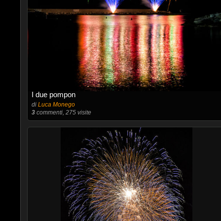
I due pompon
di
Luca Monego
3
commenti, 275 visite