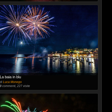
La baia in blu
di
Luca Monego
0
commenti, 227 visite