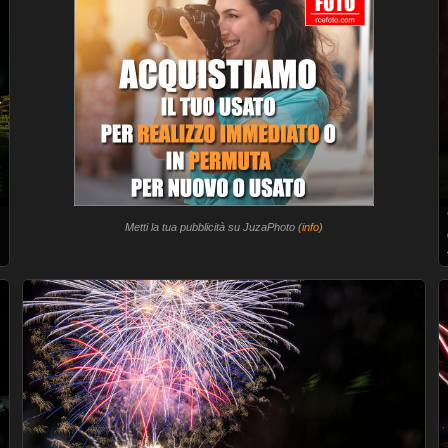
Metti la tua pubblicità su JuzaPhoto (
info
)