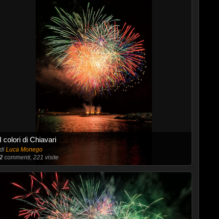
I colori di Chiavari
di
Luca Monego
2
commenti, 221 visite