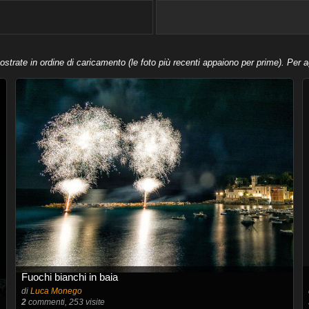
trate in ordine di caricamento (le foto più recenti appaiono per prime). Per a
Fuochi bianchi in baia
di
Luca Monego
2
commenti, 253 visite