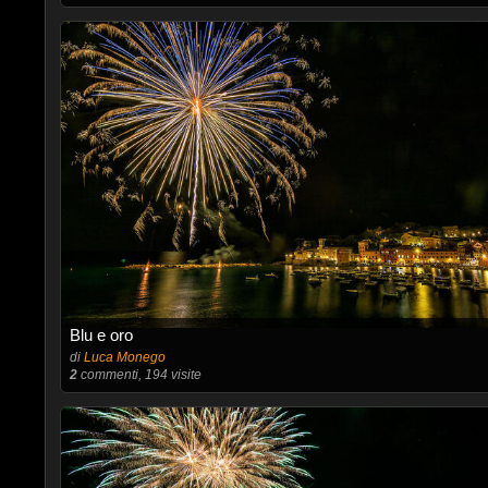
Blu e oro
di
Luca Monego
2
commenti, 194 visite