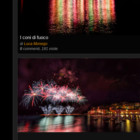
I coni di fuoco
di
Luca Monego
0
commenti, 181 visite