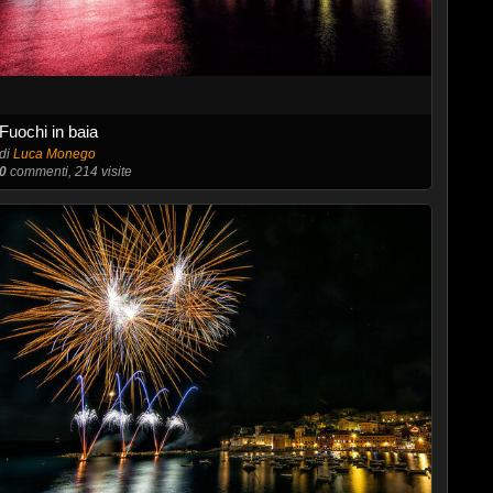
Fuochi in baia
di
Luca Monego
0
commenti, 214 visite