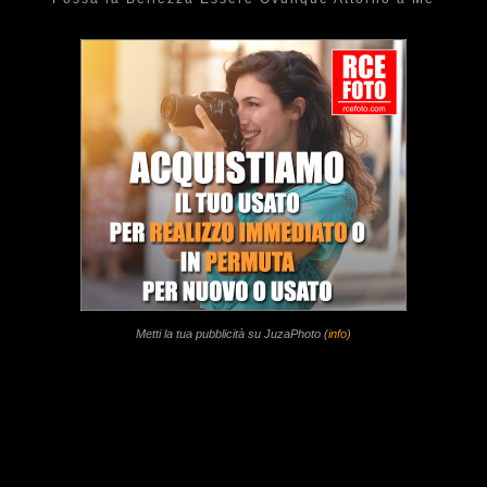
Metti la tua pubblicità su JuzaPhoto (
info
)