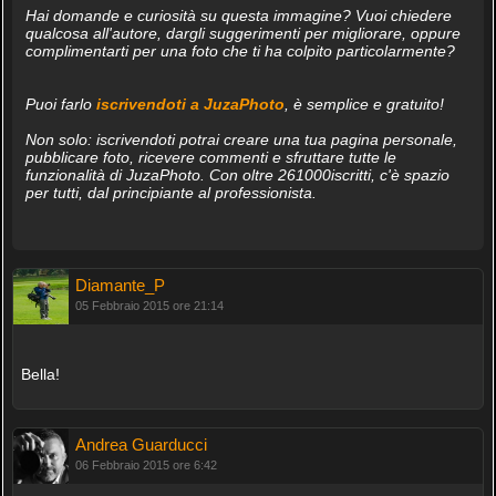
Hai domande e curiosità su questa immagine? Vuoi chiedere
qualcosa all'autore, dargli suggerimenti per migliorare, oppure
complimentarti per una foto che ti ha colpito particolarmente?
Puoi farlo
iscrivendoti a JuzaPhoto
, è semplice e gratuito!
Non solo: iscrivendoti potrai creare una tua pagina personale,
pubblicare foto, ricevere commenti e sfruttare tutte le
funzionalità di JuzaPhoto. Con oltre 261000iscritti, c'è spazio
per tutti, dal principiante al professionista.
Diamante_P
05 Febbraio 2015 ore 21:14
Bella!
Andrea Guarducci
06 Febbraio 2015 ore 6:42