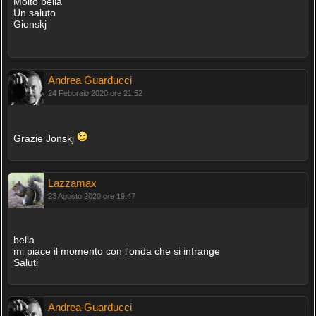
Molto bella
Un saluto
Gionskj
Andrea Guarducci
24 Febbraio 2020 ore 21:52
Grazie Jonskj
Lazzamax
23 Agosto 2020 ore 19:47
bella
mi piace il momento con l'onda che si infrange
Saluti
Andrea Guarducci