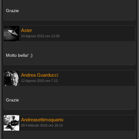
Grazie
Aster
10 Agosto 2015 ore 12:09
Molto bella! :)
Andrea Guarducci
12 Agosto 2015 ore 7:12
Grazie
Andreasettimoquarto
09 Febbraio 2016 ore 18:10