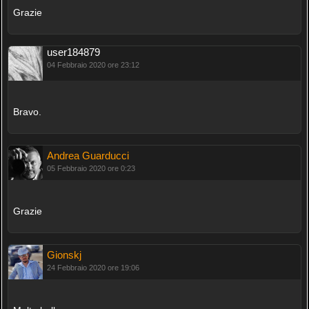
Grazie
user184879
04 Febbraio 2020 ore 23:12
Bravo.
Andrea Guarducci
05 Febbraio 2020 ore 0:23
Grazie
Gionskj
24 Febbraio 2020 ore 19:06