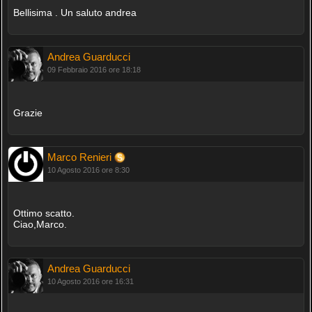
Bellisima . Un saluto andrea
Andrea Guarducci
09 Febbraio 2016 ore 18:18
Grazie
Marco Renieri
10 Agosto 2016 ore 8:30
Ottimo scatto.
Ciao,Marco.
Andrea Guarducci
10 Agosto 2016 ore 16:31