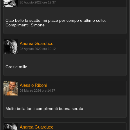
26 Agosto 2022 ore 12:37
Ciao bello lo scatto, mi piace per compo e attimo colto.
Complimenti, Simone
Andrea Guarducci
28 Agosto 2022 ore 10:12
Grazie mille
Alessio Riboni
03 Marzo 2024 ore 14:57
Molto bella tanti complimenti buona serata
Andrea Guarducci