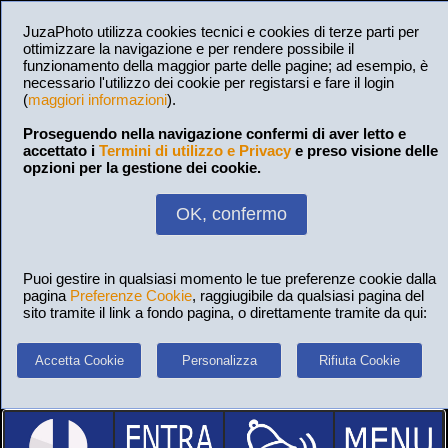
JuzaPhoto utilizza cookies tecnici e cookies di terze parti per
ottimizzare la navigazione e per rendere possibile il
funzionamento della maggior parte delle pagine; ad esempio, è
necessario l'utilizzo dei cookie per registarsi e fare il login
(
maggiori informazioni
).
Proseguendo nella navigazione confermi di aver letto e
accettato i
Termini di utilizzo e Privacy
e preso visione delle
opzioni per la gestione dei cookie.
OK, confermo
Puoi gestire in qualsiasi momento le tue preferenze cookie dalla
pagina
Preferenze Cookie
, raggiugibile da qualsiasi pagina del
sito tramite il link a fondo pagina, o direttamente tramite da qui:
Accetta Cookie
Personalizza
Rifiuta Cookie