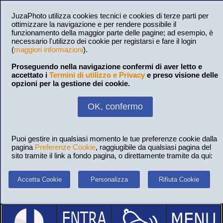
JuzaPhoto utilizza cookies tecnici e cookies di terze parti per
ottimizzare la navigazione e per rendere possibile il
funzionamento della maggior parte delle pagine; ad esempio, è
necessario l'utilizzo dei cookie per registarsi e fare il login
(
maggiori informazioni
).
Proseguendo nella navigazione confermi di aver letto e
accettato i
Termini di utilizzo e Privacy
e preso visione delle
opzioni per la gestione dei cookie.
OK, confermo
Puoi gestire in qualsiasi momento le tue preferenze cookie dalla
pagina
Preferenze Cookie
, raggiugibile da qualsiasi pagina del
sito tramite il link a fondo pagina, o direttamente tramite da qui:
Accetta Cookie
Personalizza
Rifiuta Cookie