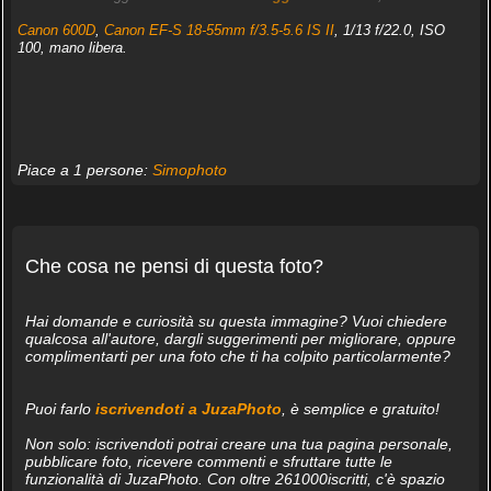
Canon 600D
,
Canon EF-S 18-55mm f/3.5-5.6 IS II
, 1/13 f/22.0, ISO
100, mano libera.
Piace a 1 persone:
Simophoto
Che cosa ne pensi di questa foto?
Hai domande e curiosità su questa immagine? Vuoi chiedere
qualcosa all'autore, dargli suggerimenti per migliorare, oppure
complimentarti per una foto che ti ha colpito particolarmente?
Puoi farlo
iscrivendoti a JuzaPhoto
, è semplice e gratuito!
Non solo: iscrivendoti potrai creare una tua pagina personale,
pubblicare foto, ricevere commenti e sfruttare tutte le
funzionalità di JuzaPhoto. Con oltre 261000iscritti, c'è spazio