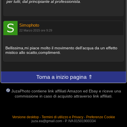
per tutti, dal principiante al professionista.
Simophoto
22 Marzo 2015 ore 9:29
Bellissima,mi piace molto il movimento dell'acqua da un effetto
mistico allo scatto,complimenti.
Torna a inizio pagina ⇑
JuzaPhoto contiene link affiliati Amazon ed Ebay e riceve una
commissione in caso di acquisto attraverso link affiliati.
Versione desktop
-
Termini di utilizzo e Privacy
-
Preferenze Cookie
juza.ea@gmail.com - P. IVA 01501900334