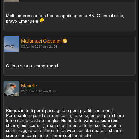
Molto interessante e ben eseguito questo BN. Ottimo il cielo,
bravo Emanuele
Mallamaci Giovanni
03 Aprile 2014 ore 21:06
Ottimo scatto, complimenti
Mauelle
05 Aprile 2014 ore 9:36
Ringrazio tutti per il passaggio e per i graditi commenti.
Per quanto riguarda la luminosità, forse sì, un po' piu' chiara
forse sarebbe stato meglio. Ne ho fatte varie versioni (piu'
chiare, piu' scure...), ma in quel momento ho scelto questa
scura. Oggi probabilmente ne avrei postata una piu' chiara;
credo che conti molto l'umore del momento.