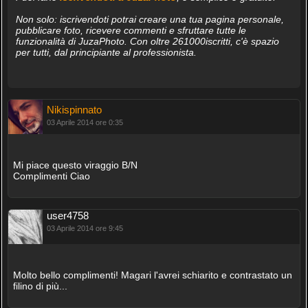
Non solo: iscrivendoti potrai creare una tua pagina personale,
pubblicare foto, ricevere commenti e sfruttare tutte le
funzionalità di JuzaPhoto. Con oltre 261000iscritti, c'è spazio
per tutti, dal principiante al professionista.
Nikispinnato
03 Aprile 2014 ore 0:35
Mi piace questo viraggio B/N
Complimenti Ciao
user4758
03 Aprile 2014 ore 9:45
Molto bello complimenti! Magari l'avrei schiarito e contrastato un
filino di più...