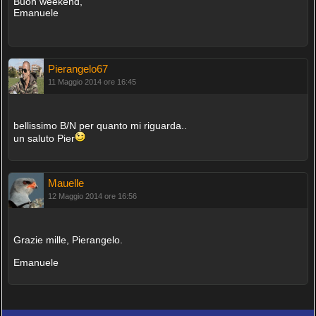
Buon weekend,
Emanuele
Pierangelo67
11 Maggio 2014 ore 16:45
bellissimo B/N per quanto mi riguarda..
un saluto Pier
Mauelle
12 Maggio 2014 ore 16:56
Grazie mille, Pierangelo.
Emanuele