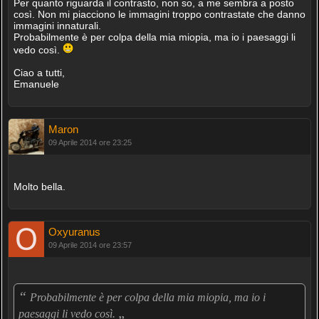
Per quanto riguarda il contrasto, non so, a me sembra a posto
così. Non mi piacciono le immagini troppo contrastate che danno
immagini innaturali.
Probabilmente è per colpa della mia miopia, ma io i paesaggi li
vedo così.
Ciao a tutti,
Emanuele
Maron
09 Aprile 2014 ore 23:25
Molto bella.
Oxyuranus
09 Aprile 2014 ore 23:57
“
Probabilmente è per colpa della mia miopia, ma io i
„
paesaggi li vedo così.