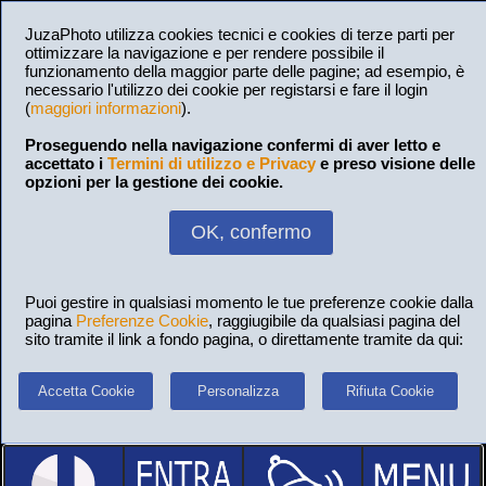
JuzaPhoto utilizza cookies tecnici e cookies di terze parti per
ottimizzare la navigazione e per rendere possibile il
funzionamento della maggior parte delle pagine; ad esempio, è
necessario l'utilizzo dei cookie per registarsi e fare il login
(
maggiori informazioni
).
Proseguendo nella navigazione confermi di aver letto e
accettato i
Termini di utilizzo e Privacy
e preso visione delle
opzioni per la gestione dei cookie.
OK, confermo
Puoi gestire in qualsiasi momento le tue preferenze cookie dalla
pagina
Preferenze Cookie
, raggiugibile da qualsiasi pagina del
sito tramite il link a fondo pagina, o direttamente tramite da qui:
Accetta Cookie
Personalizza
Rifiuta Cookie