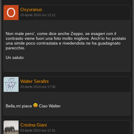
Oxyuranus
03 Aprile 2014 ore 12:12
Non male pero', come dice anche Zeppo, se esageri con il
contrasto viene fuori una foto molto migliore. Anch'io ho postato
una simile poco contrastata e rivedendola ne ha guadagnato
parecchio.
Un saluto
Walter Serafini
03 Aprile 2014 ore 17:30
Bella,mi piace
Ciao Walter
Cristina Giani
03 Aprile 2014 ore 17:31