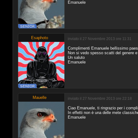
Emanuele
Esaphoto
inviato il 27 Novembre 2013 ore 11:31
Complimenti Emanuele bellissimo paes
Non si vedo spesso scatti del genere e
Un saluto
Emanuele
Mauelle
inviato il 27 Novembre 2013 ore 22:18
Ciao Emanuele, ti ringrazio per i compl
In effetti non è una delle mete classich
Emanuele