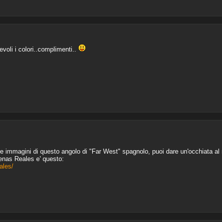
oli i colori..complimenti..
tre immagini di questo angolo di "Far West" spagnolo, puoi dare un'occhiata al 
rdenas Reales e' questo:
ales/