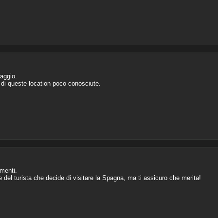
aggio.
 di queste location poco conosciute.
imenti.
e del turista che decide di visitare la Spagna, ma ti assicuro che merita!