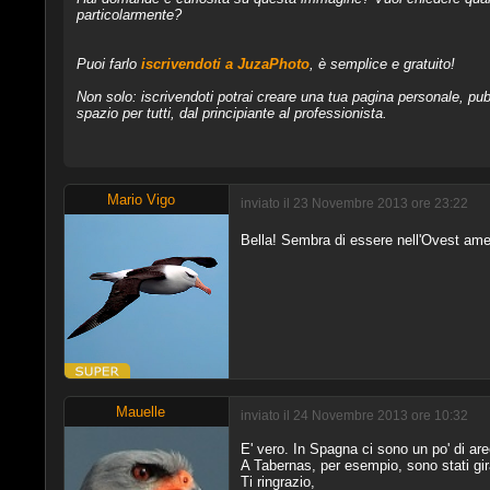
particolarmente?
Puoi farlo
iscrivendoti a JuzaPhoto
, è semplice e gratuito!
Non solo: iscrivendoti potrai creare una tua pagina personale, pubb
spazio per tutti, dal principiante al professionista.
Mario Vigo
inviato il 23 Novembre 2013 ore 23:22
Bella! Sembra di essere nell'Ovest am
Mauelle
inviato il 24 Novembre 2013 ore 10:32
E' vero. In Spagna ci sono un po' di ar
A Tabernas, per esempio, sono stati gir
Ti ringrazio,