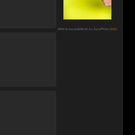
Metti la tua pubblicità su JuzaPhoto (
info
)