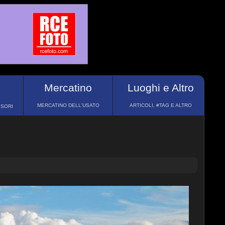
Mercatino
Luoghi e Altro
MERCATINO DELL'USATO
ARTICOLI, #TAG E ALTRO
SSORI