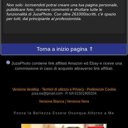
Non solo: iscrivendoti potrai creare una tua pagina personale,
pubblicare foto, ricevere commenti e sfruttare tutte le
funzionalità di JuzaPhoto. Con oltre 261000iscritti, c'è spazio
per tutti, dal principiante al professionista.
Torna a inizio pagina ⇑
JuzaPhoto contiene link affiliati Amazon ed Ebay e riceve una
commissione in caso di acquisto attraverso link affiliati.
Versione desktop
-
Termini di utilizzo e Privacy
-
Preferenze Cookie
juza.ea@gmail.com - P. IVA 01501900334
Versione Bianca
|
Versione Nera
Possa la Bellezza Essere Ovunque Attorno a Me