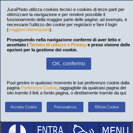
JuzaPhoto utilizza cookies tecnici e cookies di terze parti per
ottimizzare la navigazione e per rendere possibile il
funzionamento della maggior parte delle pagine; ad esempio, è
necessario l'utilizzo dei cookie per registarsi e fare il login
(
maggiori informazioni
).
Proseguendo nella navigazione confermi di aver letto e
accettato i
Termini di utilizzo e Privacy
e preso visione delle
opzioni per la gestione dei cookie.
OK, confermo
Puoi gestire in qualsiasi momento le tue preferenze cookie dalla
pagina
Preferenze Cookie
, raggiugibile da qualsiasi pagina del
sito tramite il link a fondo pagina, o direttamente tramite da qui:
Accetta Cookie
Personalizza
Rifiuta Cookie