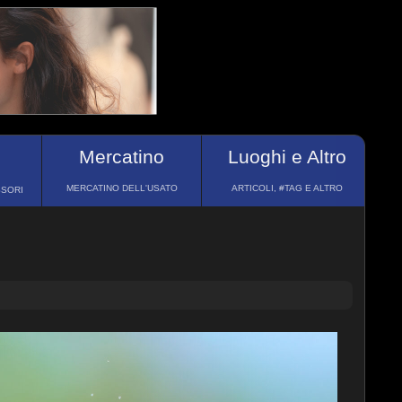
Mercatino
Luoghi e Altro
MERCATINO DELL'USATO
ARTICOLI, #TAG E ALTRO
SSORI