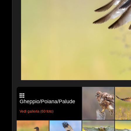
Gheppio/Poiana/Palude
Vedi galleria (60 foto)