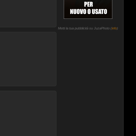
Metti la tua pubblicità su JuzaPhoto (
info
)