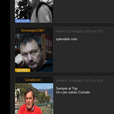
Simoneperi1967
inviato il 10 Maggio 2025 ore 1:05
splendido volo
Coradocon
inviato il 10 Maggio 2025 ore 9:38
Sempre al Top
Un caro saluto Corrado