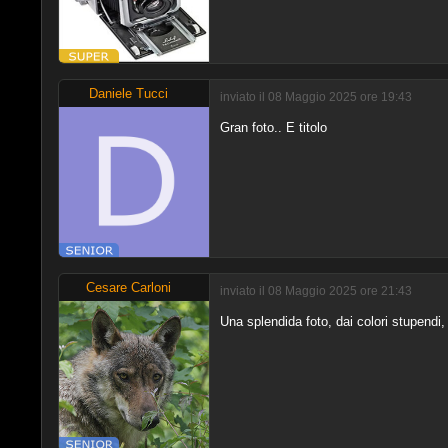
Daniele Tucci
inviato il 08 Maggio 2025 ore 19:43
Gran foto.. E titolo
Cesare Carloni
inviato il 08 Maggio 2025 ore 21:43
Una splendida foto, dai colori stupendi