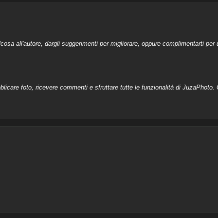
a all'autore, dargli suggerimenti per migliorare, oppure complimentarti per u
licare foto, ricevere commenti e sfruttare tutte le funzionalità di JuzaPhoto. C