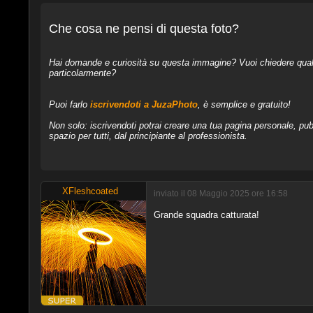
Che cosa ne pensi di questa foto?
Hai domande e curiosità su questa immagine? Vuoi chiedere qualcos
particolarmente?
Puoi farlo
iscrivendoti a JuzaPhoto
, è semplice e gratuito!
Non solo: iscrivendoti potrai creare una tua pagina personale, pubb
spazio per tutti, dal principiante al professionista.
XFleshcoated
inviato il 08 Maggio 2025 ore 16:58
Grande squadra catturata!