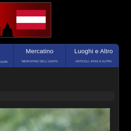
Mercatino
Luoghi e Altro
MERCATINO DELL'USATO
ARTICOLI, #TAG E ALTRO
SSORI