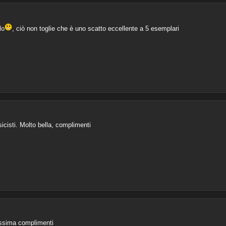
lo
, ciò non toglie che è uno scatto eccellente a 5 esemplari
icisti. Molto bella, complimenti
lissima complimenti