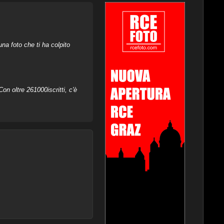
na foto che ti ha colpito
on oltre 261000iscritti, c'è