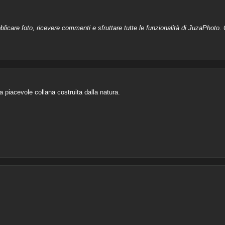
licare foto, ricevere commenti e sfruttare tutte le funzionalità di JuzaPhoto. C
 piacevole collana costruita dalla natura.