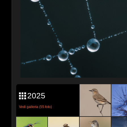
2025
Vedi galleria (55 foto)