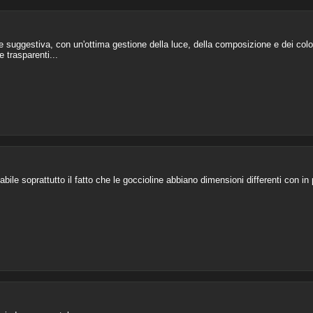
e suggestiva, con un'ottima gestione della luce, della composizione e dei colo
 trasparenti...
le soprattutto il fatto che le goccioline abbiano dimensioni differenti con in pi