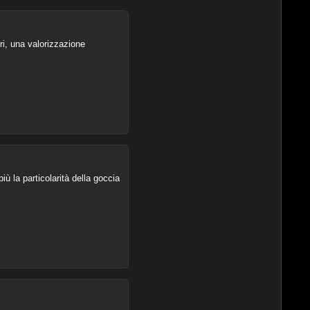
ri, una valorizzazione
ù la particolarità della goccia