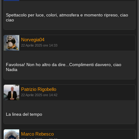
Spettacolo per luce, colori, atmosfera e momento ripreso, ciao
ciao
Norvegia04
22 Aprile 2025 ore 14:33
Favolosa! Non ho altro da dire...Complimenti davvero, ciao
Nadia
Patrizio Rigobello
22 Aprile 2025 ore 14:42
La linea del tempo
Marco Rebesco