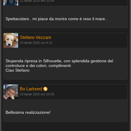
22 Aprile 2025 ore 20:08
Spettacolare.. mi piace da morire come è reso il mare..
Stefano Vezzani
23 Aprile 2025 ore 8:12
Stupenda ripresa in Silhouette, con splendida gestione del
controluce e dei colori, complimenti
Ciao Stefano
Bo Larkeed
23 Aprile 2025 ore 10:25
Bellissima realizzazione!