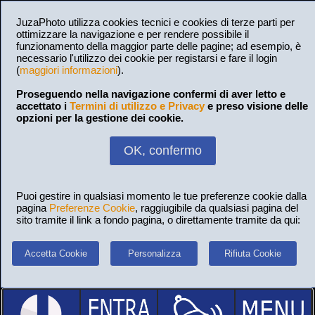
JuzaPhoto utilizza cookies tecnici e cookies di terze parti per
ottimizzare la navigazione e per rendere possibile il
funzionamento della maggior parte delle pagine; ad esempio, è
necessario l'utilizzo dei cookie per registarsi e fare il login
(
maggiori informazioni
).
Proseguendo nella navigazione confermi di aver letto e
accettato i
Termini di utilizzo e Privacy
e preso visione delle
opzioni per la gestione dei cookie.
OK, confermo
Puoi gestire in qualsiasi momento le tue preferenze cookie dalla
pagina
Preferenze Cookie
, raggiugibile da qualsiasi pagina del
sito tramite il link a fondo pagina, o direttamente tramite da qui:
Accetta Cookie
Personalizza
Rifiuta Cookie