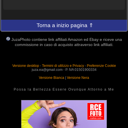
Torna a inizio pagina ⇑
JuzaPhoto contiene link affiliati Amazon ed Ebay e riceve una
commissione in caso di acquisto attraverso link affiliati.
Versione desktop
-
Termini di utilizzo e Privacy
-
Preferenze Cookie
juza.ea@gmail.com - P. IVA 01501900334
Versione Bianca
|
Versione Nera
Possa la Bellezza Essere Ovunque Attorno a Me