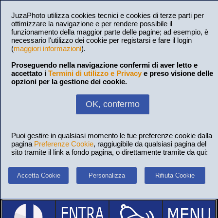
JuzaPhoto utilizza cookies tecnici e cookies di terze parti per
ottimizzare la navigazione e per rendere possibile il
funzionamento della maggior parte delle pagine; ad esempio, è
necessario l'utilizzo dei cookie per registarsi e fare il login
(
maggiori informazioni
).
Proseguendo nella navigazione confermi di aver letto e
accettato i
Termini di utilizzo e Privacy
e preso visione delle
opzioni per la gestione dei cookie.
OK, confermo
Puoi gestire in qualsiasi momento le tue preferenze cookie dalla
pagina
Preferenze Cookie
, raggiugibile da qualsiasi pagina del
sito tramite il link a fondo pagina, o direttamente tramite da qui:
Accetta Cookie
Personalizza
Rifiuta Cookie