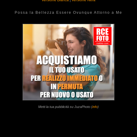
Versione Bianca
|
Versione Nera
Possa la Bellezza Essere Ovunque Attorno a Me
Metti la tua pubblicità su JuzaPhoto (
info
)