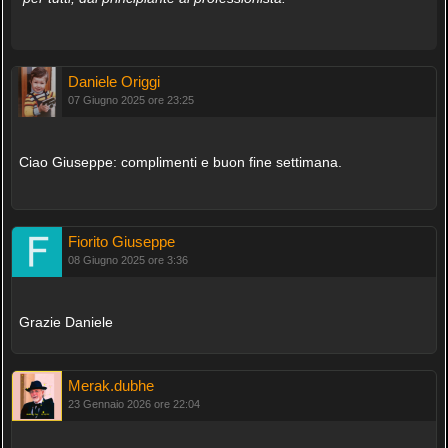
Daniele Origgi
07 Giugno 2025 ore 23:25
Ciao Giuseppe: complimenti e buon fine settimana.
Fiorito Giuseppe
08 Giugno 2025 ore 3:36
Grazie Daniele
Merak.dubhe
23 Gennaio 2026 ore 22:04