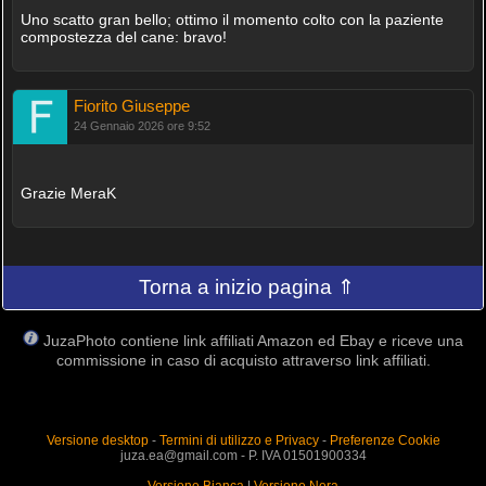
Uno scatto gran bello; ottimo il momento colto con la paziente
compostezza del cane: bravo!
Fiorito Giuseppe
24 Gennaio 2026 ore 9:52
Grazie MeraK
Torna a inizio pagina ⇑
JuzaPhoto contiene link affiliati Amazon ed Ebay e riceve una
commissione in caso di acquisto attraverso link affiliati.
Versione desktop
-
Termini di utilizzo e Privacy
-
Preferenze Cookie
juza.ea@gmail.com - P. IVA 01501900334