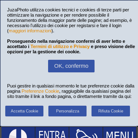
JuzaPhoto utilizza cookies tecnici e cookies di terze parti per
ottimizzare la navigazione e per rendere possibile il
funzionamento della maggior parte delle pagine; ad esempio, è
necessario l'utilizzo dei cookie per registarsi e fare il login
(
maggiori informazioni
).
Proseguendo nella navigazione confermi di aver letto e
accettato i
Termini di utilizzo e Privacy
e preso visione delle
opzioni per la gestione dei cookie.
OK, confermo
Puoi gestire in qualsiasi momento le tue preferenze cookie dalla
pagina
Preferenze Cookie
, raggiugibile da qualsiasi pagina del
sito tramite il link a fondo pagina, o direttamente tramite da qui:
Accetta Cookie
Personalizza
Rifiuta Cookie