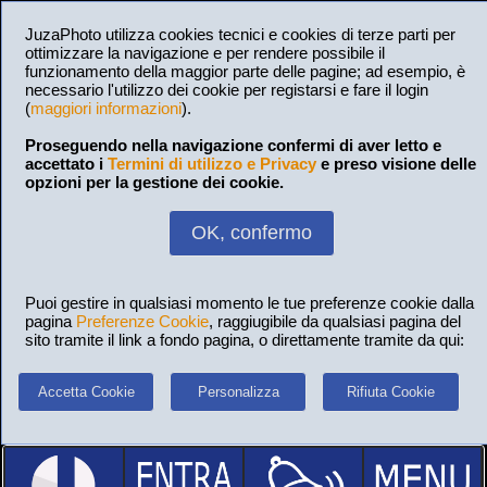
JuzaPhoto utilizza cookies tecnici e cookies di terze parti per
ottimizzare la navigazione e per rendere possibile il
funzionamento della maggior parte delle pagine; ad esempio, è
necessario l'utilizzo dei cookie per registarsi e fare il login
(
maggiori informazioni
).
Proseguendo nella navigazione confermi di aver letto e
accettato i
Termini di utilizzo e Privacy
e preso visione delle
opzioni per la gestione dei cookie.
OK, confermo
Puoi gestire in qualsiasi momento le tue preferenze cookie dalla
pagina
Preferenze Cookie
, raggiugibile da qualsiasi pagina del
sito tramite il link a fondo pagina, o direttamente tramite da qui:
Accetta Cookie
Personalizza
Rifiuta Cookie