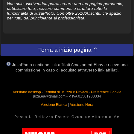
Non solo: iscrivendoti potrai creare una tua pagina personale,
pubblicare foto, ricevere commenti e sfruttare tutte le
funzionalità di JuzaPhoto. Con oltre 261000iscritti, c'è spazio
per tutti, dal principiante al professionista.
Torna a inizio pagina ⇑
JuzaPhoto contiene link affiliati Amazon ed Ebay e riceve una
commissione in caso di acquisto attraverso link affiliati.
Versione desktop
-
Termini di utilizzo e Privacy
-
Preferenze Cookie
juza.ea@gmail.com - P. IVA 01501900334
Versione Bianca
|
Versione Nera
Possa la Bellezza Essere Ovunque Attorno a Me