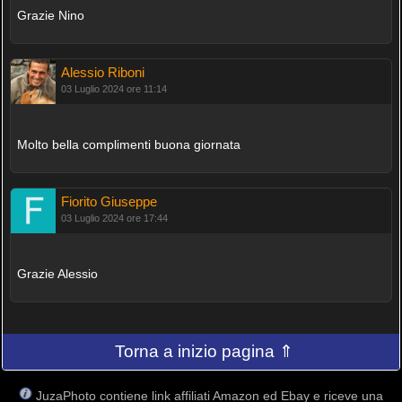
Grazie Nino
Alessio Riboni
03 Luglio 2024 ore 11:14
Molto bella complimenti buona giornata
Fiorito Giuseppe
03 Luglio 2024 ore 17:44
Grazie Alessio
Torna a inizio pagina ⇑
JuzaPhoto contiene link affiliati Amazon ed Ebay e riceve una