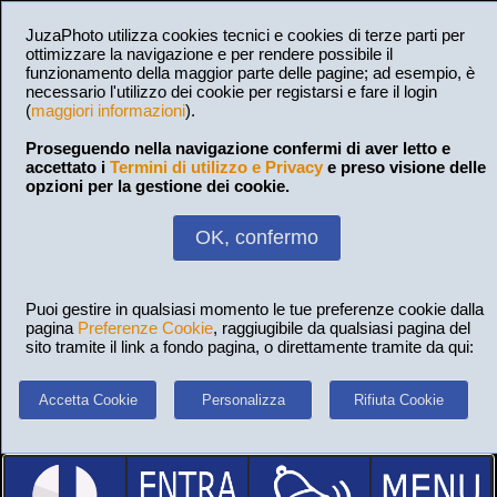
JuzaPhoto utilizza cookies tecnici e cookies di terze parti per
ottimizzare la navigazione e per rendere possibile il
funzionamento della maggior parte delle pagine; ad esempio, è
necessario l'utilizzo dei cookie per registarsi e fare il login
(
maggiori informazioni
).
Proseguendo nella navigazione confermi di aver letto e
accettato i
Termini di utilizzo e Privacy
e preso visione delle
opzioni per la gestione dei cookie.
OK, confermo
Puoi gestire in qualsiasi momento le tue preferenze cookie dalla
pagina
Preferenze Cookie
, raggiugibile da qualsiasi pagina del
sito tramite il link a fondo pagina, o direttamente tramite da qui:
Accetta Cookie
Personalizza
Rifiuta Cookie