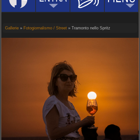
Gallerie
»
Fotogiornalismo / Street
» Tramonto nello Spritz