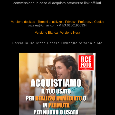
commissione in caso di acquisto attraverso link affiliati.
Versione desktop
-
Termini di utilizzo e Privacy
-
Preferenze Cookie
juza.ea@gmail.com - P. IVA 01501900334
Versione Bianca
|
Versione Nera
Possa la Bellezza Essere Ovunque Attorno a Me