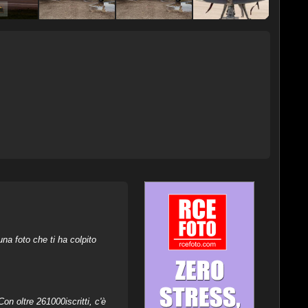
na foto che ti ha colpito
on oltre 261000iscritti, c'è