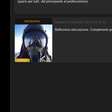
spazio per tutti, dal principiante al professionista.
Aeriavirtus
inviato il 01 Dicembre 2024 ore 11:10
Bellissima relizzazione. Complimenti p