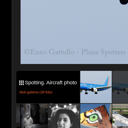
Spotting. Aircraft photo
Vedi galleria (38 foto)