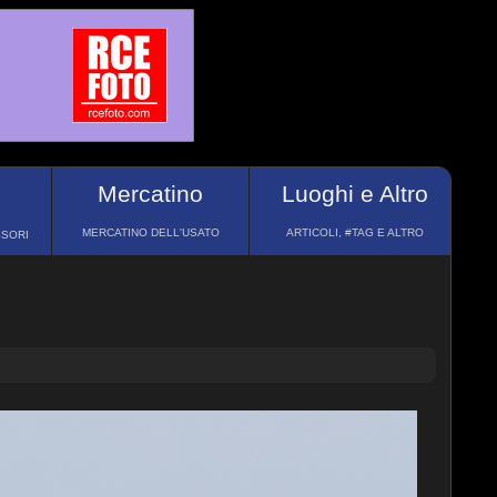
Mercatino
Luoghi e Altro
MERCATINO DELL'USATO
ARTICOLI, #TAG E ALTRO
SSORI