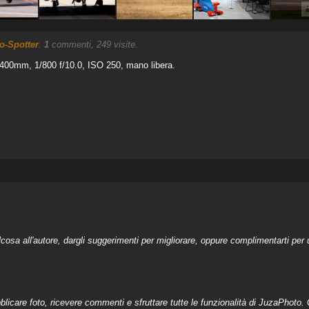
o-Spotter
.
1
commenti, 249 visite.
400mm, 1/800 f/10.0, ISO 250, mano libera.
a all'autore, dargli suggerimenti per migliorare, oppure complimentarti per u
licare foto, ricevere commenti e sfruttare tutte le funzionalità di JuzaPhoto. C