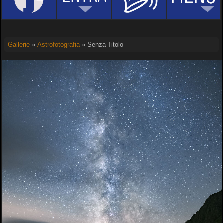
Gallerie
»
Astrofotografia
» Senza Titolo