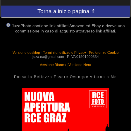
Torna a inizio pagina ⇑
JuzaPhoto contiene link affiliati Amazon ed Ebay e riceve una
commissione in caso di acquisto attraverso link affiliati.
Versione desktop
-
Termini di utilizzo e Privacy
-
Preferenze Cookie
juza.ea@gmail.com - P. IVA 01501900334
Versione Bianca
|
Versione Nera
Possa la Bellezza Essere Ovunque Attorno a Me