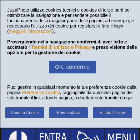
JuzaPhoto utilizza cookies tecnici e cookies di terze parti per
ottimizzare la navigazione e per rendere possibile il
funzionamento della maggior parte delle pagine; ad esempio, è
necessario l'utilizzo dei cookie per registarsi e fare il login
(
maggiori informazioni
).
Proseguendo nella navigazione confermi di aver letto e
accettato i
Termini di utilizzo e Privacy
e preso visione delle
opzioni per la gestione dei cookie.
OK, confermo
Puoi gestire in qualsiasi momento le tue preferenze cookie dalla
pagina
Preferenze Cookie
, raggiugibile da qualsiasi pagina del
sito tramite il link a fondo pagina, o direttamente tramite da qui:
Accetta Cookie
Personalizza
Rifiuta Cookie