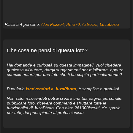
Piace a 4 persone:
Alex Pezzoili
,
Ame70
,
Astrocrs
,
Lucabosio
Che cosa ne pensi di questa foto?
Hai domande e curiosità su questa immagine? Vuoi chiedere
qualcosa all'autore, dargli suggerimenti per migliorare, oppure
complimentarti per una foto che ti ha colpito particolarmente?
Puoi farlo
iscrivendoti a JuzaPhoto
, è semplice e gratuito!
Non solo: iscrivendoti potrai creare una tua pagina personale,
pubblicare foto, ricevere commenti e sfruttare tutte le
funzionalità di JuzaPhoto. Con oltre 261000iscritti, c'è spazio
per tutti, dal principiante al professionista.