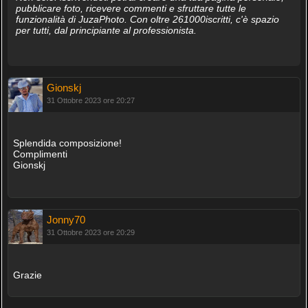
pubblicare foto, ricevere commenti e sfruttare tutte le
funzionalità di JuzaPhoto. Con oltre 261000iscritti, c'è spazio
per tutti, dal principiante al professionista.
Gionskj
31 Ottobre 2023 ore 20:27
Splendida composizione!
Complimenti
Gionskj
Jonny70
31 Ottobre 2023 ore 20:29
Grazie