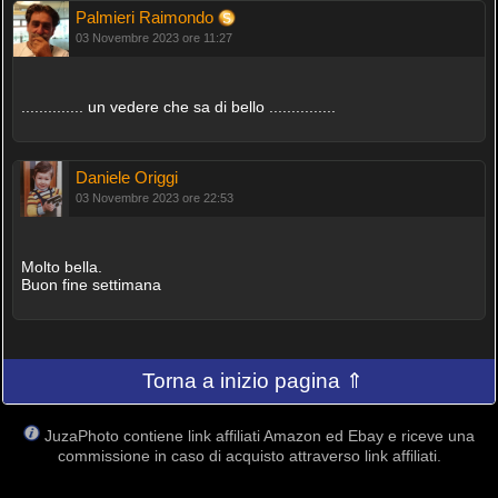
Palmieri Raimondo
03 Novembre 2023 ore 11:27
.............. un vedere che sa di bello ...............
Daniele Origgi
03 Novembre 2023 ore 22:53
Molto bella.
Buon fine settimana
Torna a inizio pagina ⇑
JuzaPhoto contiene link affiliati Amazon ed Ebay e riceve una
commissione in caso di acquisto attraverso link affiliati.