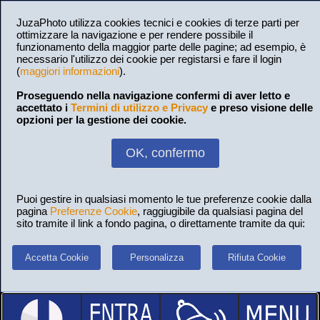
JuzaPhoto utilizza cookies tecnici e cookies di terze parti per
ottimizzare la navigazione e per rendere possibile il
funzionamento della maggior parte delle pagine; ad esempio, è
necessario l'utilizzo dei cookie per registarsi e fare il login
(
maggiori informazioni
).
Proseguendo nella navigazione confermi di aver letto e
accettato i
Termini di utilizzo e Privacy
e preso visione delle
opzioni per la gestione dei cookie.
OK, confermo
Puoi gestire in qualsiasi momento le tue preferenze cookie dalla
pagina
Preferenze Cookie
, raggiugibile da qualsiasi pagina del
sito tramite il link a fondo pagina, o direttamente tramite da qui:
Accetta Cookie
Personalizza
Rifiuta Cookie