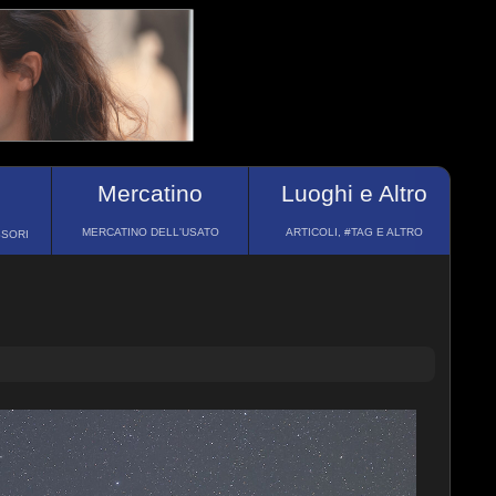
Mercatino
Luoghi e Altro
MERCATINO DELL'USATO
ARTICOLI, #TAG E ALTRO
SSORI