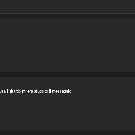
e
sa il ritardo mi era sfuggito il messaggio