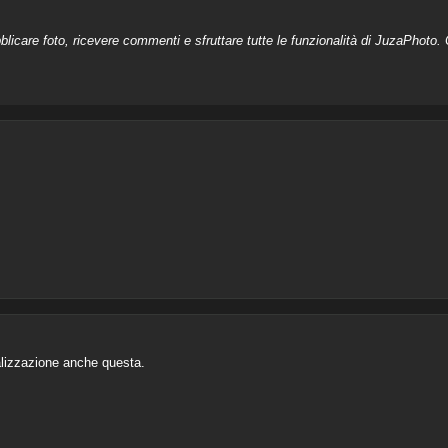
licare foto, ricevere commenti e sfruttare tutte le funzionalità di JuzaPhoto. C
alizzazione anche questa.