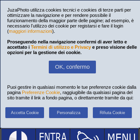
JuzaPhoto utilizza cookies tecnici e cookies di terze parti per
ottimizzare la navigazione e per rendere possibile il
funzionamento della maggior parte delle pagine; ad esempio, è
necessario l'utilizzo dei cookie per registarsi e fare il login
(
maggiori informazioni
).
Proseguendo nella navigazione confermi di aver letto e
accettato i
Termini di utilizzo e Privacy
e preso visione delle
opzioni per la gestione dei cookie.
OK, confermo
Puoi gestire in qualsiasi momento le tue preferenze cookie dalla
pagina
Preferenze Cookie
, raggiugibile da qualsiasi pagina del
sito tramite il link a fondo pagina, o direttamente tramite da qui:
Accetta Cookie
Personalizza
Rifiuta Cookie