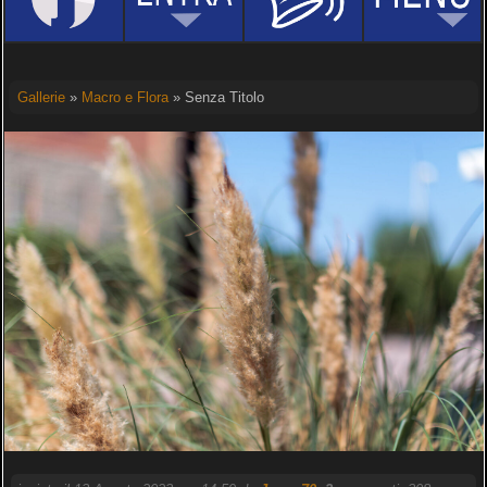
Gallerie
»
Macro e Flora
» Senza Titolo