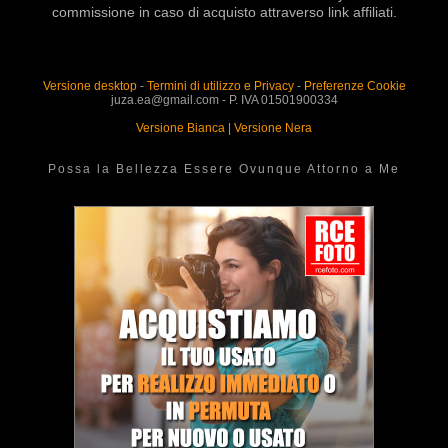
commissione in caso di acquisto attraverso link affiliati.
Versione desktop
-
Termini di utilizzo e Privacy
-
Preferenze Cookie
juza.ea@gmail.com - P. IVA 01501900334
Versione Bianca
|
Versione Nera
Possa la Bellezza Essere Ovunque Attorno a Me