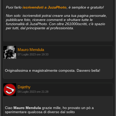
Puoi farlo
iscrivendoti a JuzaPhoto
, è semplice e gratuito!
Non solo: iscrivendoti potrai creare una tua pagina personale,
pubblicare foto, ricevere commenti e sfruttare tutte le
funzionalità di JuzaPhoto. Con oltre 261000iscritti, c'è spazio
per tutti, dal principiante al professionista.
Mauro Mendula
07 Luglio 2023 ore 19:33
Originalissima e magistralmente composta. Davvero bella!
Dajethy
09 Luglio 2023 ore 21:28
Ciao
Mauro Mendula
grazie mille, ho provato un pò a
sperimentare qualcosa di diverso dal solito