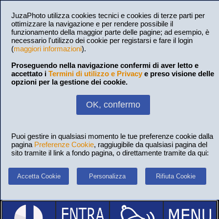
JuzaPhoto utilizza cookies tecnici e cookies di terze parti per
ottimizzare la navigazione e per rendere possibile il
funzionamento della maggior parte delle pagine; ad esempio, è
necessario l'utilizzo dei cookie per registarsi e fare il login
(
maggiori informazioni
).
Proseguendo nella navigazione confermi di aver letto e
accettato i
Termini di utilizzo e Privacy
e preso visione delle
opzioni per la gestione dei cookie.
OK, confermo
Puoi gestire in qualsiasi momento le tue preferenze cookie dalla
pagina
Preferenze Cookie
, raggiugibile da qualsiasi pagina del
sito tramite il link a fondo pagina, o direttamente tramite da qui:
Accetta Cookie
Personalizza
Rifiuta Cookie