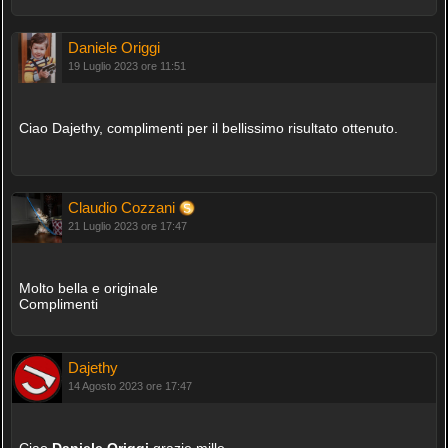
Daniele Origgi
19 Luglio 2023 ore 11:51
Ciao Dajethy, complimenti per il bellissimo risultato ottenuto.
Claudio Cozzani
21 Luglio 2023 ore 17:47
Molto bella e originale
Complimenti
Dajethy
14 Agosto 2023 ore 17:47
Ciao
Daniele Origgi
grazie mille