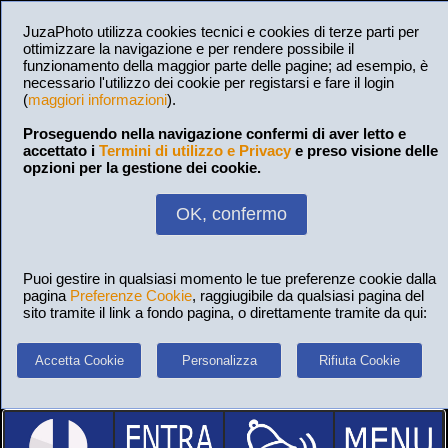
JuzaPhoto utilizza cookies tecnici e cookies di terze parti per
ottimizzare la navigazione e per rendere possibile il
funzionamento della maggior parte delle pagine; ad esempio, è
necessario l'utilizzo dei cookie per registarsi e fare il login
(
maggiori informazioni
).
Proseguendo nella navigazione confermi di aver letto e
accettato i
Termini di utilizzo e Privacy
e preso visione delle
opzioni per la gestione dei cookie.
OK, confermo
Puoi gestire in qualsiasi momento le tue preferenze cookie dalla
pagina
Preferenze Cookie
, raggiugibile da qualsiasi pagina del
sito tramite il link a fondo pagina, o direttamente tramite da qui:
Accetta Cookie
Personalizza
Rifiuta Cookie