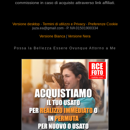
commissione in caso di acquisto attraverso link affiliati.
Versione desktop
-
Termini di utilizzo e Privacy
-
Preferenze Cookie
juza.ea@gmail.com - P. IVA 01501900334
Versione Bianca
|
Versione Nera
Possa la Bellezza Essere Ovunque Attorno a Me