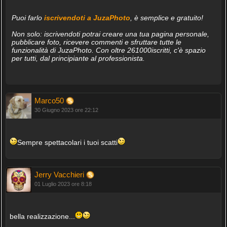
Puoi farlo
iscrivendoti a JuzaPhoto
, è semplice e gratuito!
Non solo: iscrivendoti potrai creare una tua pagina personale,
pubblicare foto, ricevere commenti e sfruttare tutte le
funzionalità di JuzaPhoto. Con oltre 261000iscritti, c'è spazio
per tutti, dal principiante al professionista.
Marco50
30 Giugno 2023 ore 22:12
Sempre spettacolari i tuoi scatti
Jerry Vacchieri
01 Luglio 2023 ore 8:18
bella realizzazione...