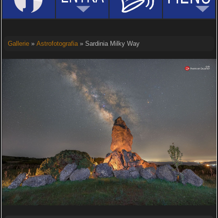
Gallerie
»
Astrofotografia
» Sardinia Milky Way