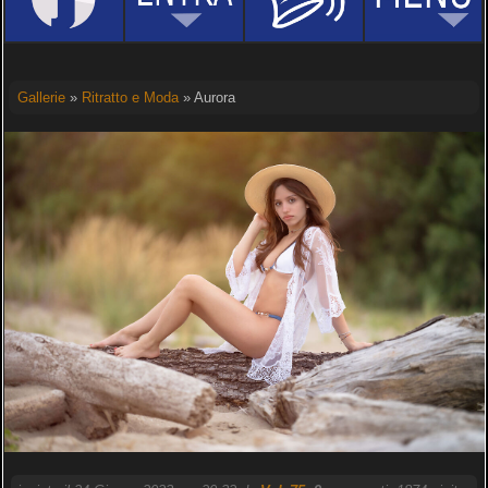
Gallerie
»
Ritratto e Moda
» Aurora