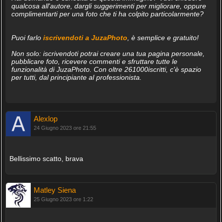
qualcosa all'autore, dargli suggerimenti per migliorare, oppure
complimentarti per una foto che ti ha colpito particolarmente?
Puoi farlo
iscrivendoti a JuzaPhoto
, è semplice e gratuito!
Non solo: iscrivendoti potrai creare una tua pagina personale,
pubblicare foto, ricevere commenti e sfruttare tutte le
funzionalità di JuzaPhoto. Con oltre 261000iscritti, c'è spazio
per tutti, dal principiante al professionista.
Alexlop
24 Giugno 2023 ore 21:55
Bellissimo scatto, brava
Matley Siena
25 Giugno 2023 ore 1:22