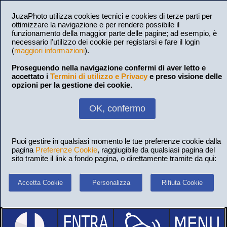
JuzaPhoto utilizza cookies tecnici e cookies di terze parti per
ottimizzare la navigazione e per rendere possibile il
funzionamento della maggior parte delle pagine; ad esempio, è
necessario l'utilizzo dei cookie per registarsi e fare il login
(
maggiori informazioni
).
Proseguendo nella navigazione confermi di aver letto e
accettato i
Termini di utilizzo e Privacy
e preso visione delle
opzioni per la gestione dei cookie.
OK, confermo
Puoi gestire in qualsiasi momento le tue preferenze cookie dalla
pagina
Preferenze Cookie
, raggiugibile da qualsiasi pagina del
sito tramite il link a fondo pagina, o direttamente tramite da qui:
Accetta Cookie
Personalizza
Rifiuta Cookie