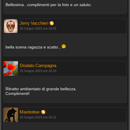
Bellissima...complimenti per la foto e un saluto.
Jerry Vacchieri
25 Giugno 2023 ore 15:55
bella scena ragazza e scatto...
Diodato Campagna
25 Giugno 2023 ore 16:14
Ritratto ambientato di grande bellezza.
Complimenti!
Maxbottax
25 Giugno 2023 ore 16:21