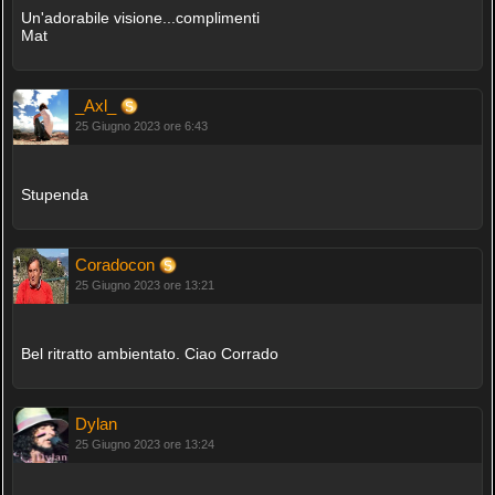
Un'adorabile visione...complimenti
Mat
_Axl_
25 Giugno 2023 ore 6:43
Stupenda
Coradocon
25 Giugno 2023 ore 13:21
Bel ritratto ambientato. Ciao Corrado
Dylan
25 Giugno 2023 ore 13:24