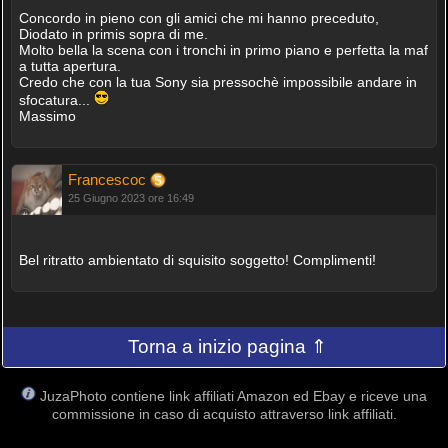
Concordo in pieno con gli amici che mi hanno preceduto,
Diodato in primis sopra di me.
Molto bella la scena con i tronchi in primo piano e perfetta la maf
a tutta apertura.
Credo che con la tua Sony sia pressochè impossibile andare in
sfocatura...
Massimo
Francescoc
25 Giugno 2023 ore 16:49
Bel ritratto ambientato di squisito soggetto! Complimenti!
Torna a inizio pagina ⇑
JuzaPhoto contiene link affiliati Amazon ed Ebay e riceve una
commissione in caso di acquisto attraverso link affiliati.