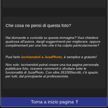
Che cosa ne pensi di questa foto?
Hai domande e curiosità su questa immagine? Vuoi chiedere
qualcosa all'autore, dargli suggerimenti per migliorare, oppure
complimentarti per una foto che ti ha colpito particolarmente?
Puoi farlo
iscrivendoti a JuzaPhoto
, è semplice e gratuito!
Non solo: iscrivendoti potrai creare una tua pagina personale,
pubblicare foto, ricevere commenti e sfruttare tutte le
funzionalità di JuzaPhoto. Con oltre 261000iscritti, c'è spazio
per tutti, dal principiante al professionista.
Torna a inizio pagina ⇑