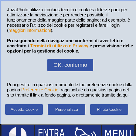
JuzaPhoto utilizza cookies tecnici e cookies di terze parti per
ottimizzare la navigazione e per rendere possibile il
funzionamento della maggior parte delle pagine; ad esempio, è
necessario l'utilizzo dei cookie per registarsi e fare il login
(
maggiori informazioni
).
Proseguendo nella navigazione confermi di aver letto e
accettato i
Termini di utilizzo e Privacy
e preso visione delle
opzioni per la gestione dei cookie.
OK, confermo
Puoi gestire in qualsiasi momento le tue preferenze cookie dalla
pagina
Preferenze Cookie
, raggiugibile da qualsiasi pagina del
sito tramite il link a fondo pagina, o direttamente tramite da qui:
Accetta Cookie
Personalizza
Rifiuta Cookie