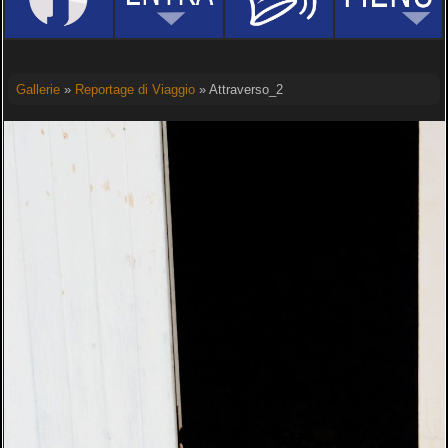
Gallerie
»
Reportage di Viaggio
» Attraverso_2