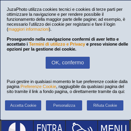
JuzaPhoto utilizza cookies tecnici e cookies di terze parti per
ottimizzare la navigazione e per rendere possibile il
funzionamento della maggior parte delle pagine; ad esempio, è
necessario l'utilizzo dei cookie per registarsi e fare il login
(
maggiori informazioni
).
Proseguendo nella navigazione confermi di aver letto e
accettato i
Termini di utilizzo e Privacy
e preso visione delle
opzioni per la gestione dei cookie.
OK, confermo
Puoi gestire in qualsiasi momento le tue preferenze cookie dalla
pagina
Preferenze Cookie
, raggiugibile da qualsiasi pagina del
sito tramite il link a fondo pagina, o direttamente tramite da qui:
Accetta Cookie
Personalizza
Rifiuta Cookie