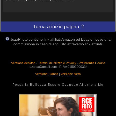
Torna a inizio pagina ⇑
JuzaPhoto contiene link affiliati Amazon ed Ebay e riceve una
commissione in caso di acquisto attraverso link affiliati.
Versione desktop
-
Termini di utilizzo e Privacy
-
Preferenze Cookie
juza.ea@gmail.com - P. IVA 01501900334
Versione Bianca
|
Versione Nera
Possa la Bellezza Essere Ovunque Attorno a Me