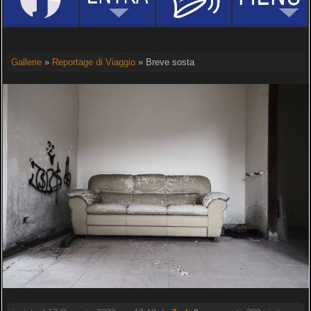
Gallerie
»
Reportage di Viaggio
» Breve sosta