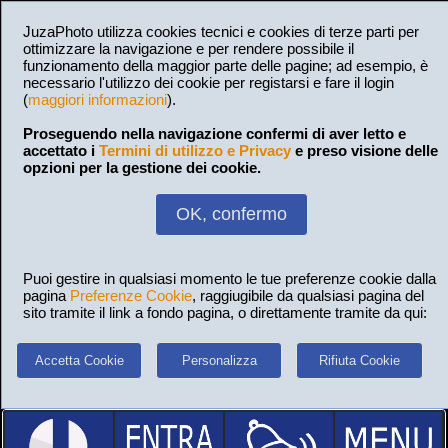
JuzaPhoto utilizza cookies tecnici e cookies di terze parti per
ottimizzare la navigazione e per rendere possibile il
funzionamento della maggior parte delle pagine; ad esempio, è
necessario l'utilizzo dei cookie per registarsi e fare il login
(
maggiori informazioni
).
Proseguendo nella navigazione confermi di aver letto e
accettato i
Termini di utilizzo e Privacy
e preso visione delle
opzioni per la gestione dei cookie.
OK, confermo
Puoi gestire in qualsiasi momento le tue preferenze cookie dalla
pagina
Preferenze Cookie
, raggiugibile da qualsiasi pagina del
sito tramite il link a fondo pagina, o direttamente tramite da qui:
Accetta Cookie
Personalizza
Rifiuta Cookie