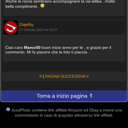
Anche le rocce sembrano accompagnare la via lattea ..molto
bella complimenti..
Dajethy
27 Gennaio 2023 ore 15:27
Ciao caro
Marco50
buon inizio anno per te , e grazie per il
commento. Mi fa piacere che la foto ti piaccia
≡
»
|
PAGINA SUCCESSIVA
Torna a inizio pagina ⇑
JuzaPhoto contiene link affiliati Amazon ed Ebay e riceve una
commissione in caso di acquisto attraverso link affiliati.