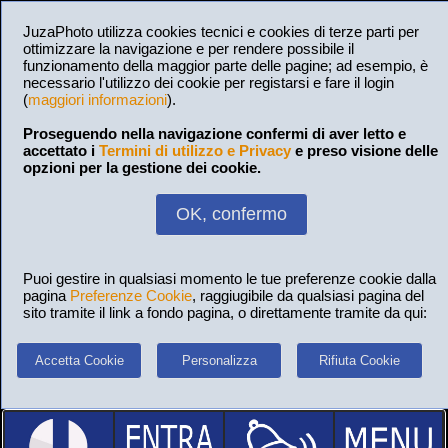
JuzaPhoto utilizza cookies tecnici e cookies di terze parti per
ottimizzare la navigazione e per rendere possibile il
funzionamento della maggior parte delle pagine; ad esempio, è
necessario l'utilizzo dei cookie per registarsi e fare il login
(
maggiori informazioni
).
Proseguendo nella navigazione confermi di aver letto e
accettato i
Termini di utilizzo e Privacy
e preso visione delle
opzioni per la gestione dei cookie.
OK, confermo
Puoi gestire in qualsiasi momento le tue preferenze cookie dalla
pagina
Preferenze Cookie
, raggiugibile da qualsiasi pagina del
sito tramite il link a fondo pagina, o direttamente tramite da qui:
Accetta Cookie
Personalizza
Rifiuta Cookie