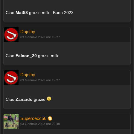
Ciao
Mat58
grazie mille. Buon 2023
Dajethy
03 Gennaio 2023 ore 19:27
Ciao
Falcon_20
grazie mille
Dajethy
03 Gennaio 2023 ore 19:27
Ciao
Zanardo
grazie
Supercecc56
03 Gennaio 2023 ore 22:48