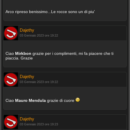
Arco ripreso benissimo...Le rocce sono un di piu'
Dajethy
03 Gennaio 2023 ore 19:22
Ciao
Mirkbon
grazie per i complimenti, mi fa piacere che ti
piaccia. Grazie
Dajethy
03 Gennaio 2023 ore 19:22
Ciao
Mauro Mendula
grazie di cuore
Dajethy
03 Gennaio 2023 ore 19:23