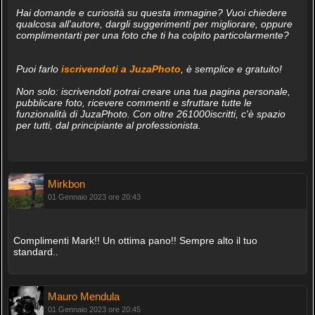
Hai domande e curiosità su questa immagine? Vuoi chiedere
qualcosa all'autore, dargli suggerimenti per migliorare, oppure
complimentarti per una foto che ti ha colpito particolarmente?
Puoi farlo
iscrivendoti a JuzaPhoto
, è semplice e gratuito!
Non solo: iscrivendoti potrai creare una tua pagina personale,
pubblicare foto, ricevere commenti e sfruttare tutte le
funzionalità di JuzaPhoto. Con oltre 261000iscritti, c'è spazio
per tutti, dal principiante al professionista.
Mirkbon
01 Gennaio 2023 ore 20:43
Complimenti Mark!! Un ottima pano!! Sempre alto il tuo
standard..
Mauro Mendula
01 Gennaio 2023 ore 20:45