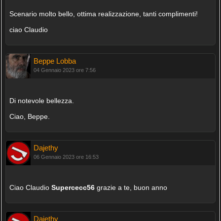
Scenario molto bello, ottima realizzazione, tanti complimenti!
ciao Claudio
Beppe Lobba
04 Gennaio 2023 ore 7:56
Di notevole bellezza.
Ciao, Beppe.
Dajethy
06 Gennaio 2023 ore 16:53
Ciao Claudio
Supercecc56
grazie a te, buon anno
Dajethy