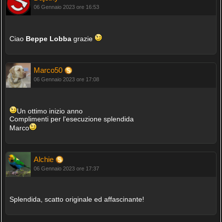
06 Gennaio 2023 ore 16:53
Ciao
Beppe Lobba
grazie
Marco50
06 Gennaio 2023 ore 17:08
Un ottimo inizio anno
Complimenti per l'esecuzione splendida
Marco
Alchie
06 Gennaio 2023 ore 17:37
Splendida, scatto originale ed affascinante!