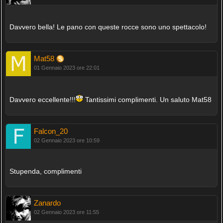
Davvero bella! Le pano con queste rocce sono uno spettacolo!
Mat58
01 Gennaio 2023 ore 22:01
Davvero eccellente!!!
Tantissimi complimenti. Un saluto Mat58
Falcon_20
02 Gennaio 2023 ore 10:59
Stupenda, complimenti
Zanardo
02 Gennaio 2023 ore 11:55