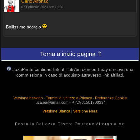
Carlo Alfonso
07 Febbraio 2023 ore 15:56
Bellissimo scorcio
Torna a inizio pagina ⇑
JuzaPhoto contiene link affiliati Amazon ed Ebay e riceve una
commissione in caso di acquisto attraverso link affiliati.
Versione desktop
-
Termini di utilizzo e Privacy
-
Preferenze Cookie
juza.ea@gmail.com - P. IVA 01501900334
Versione Bianca
|
Versione Nera
Possa la Bellezza Essere Ovunque Attorno a Me