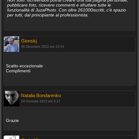
Non solo: iscrivendoti potrai creare una tua pagina personale,
pubblicare foto, ricevere commenti e sfruttare tutte le
funzionalità di JuzaPhoto. Con oltre 261000iscritti, c'è spazio
per tutti, dal principiante al professionista.
Gionskj
06 Dicembre 2022 ore 23:14
Scatto eccezionale
Complimenti
Natalia Bondarenko
24 Gennaio 2023 ore 5:17
Grazie