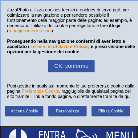
JuzaPhoto utilizza cookies tecnici e cookies di terze parti per
ottimizzare la navigazione e per rendere possibile il
funzionamento della maggior parte delle pagine; ad esempio, è
necessario l'utilizzo dei cookie per registarsi e fare il login
(
maggiori informazioni
).
Proseguendo nella navigazione confermi di aver letto e
accettato i
Termini di utilizzo e Privacy
e preso visione delle
opzioni per la gestione dei cookie.
OK, confermo
Puoi gestire in qualsiasi momento le tue preferenze cookie dalla
pagina
Preferenze Cookie
, raggiugibile da qualsiasi pagina del
sito tramite il link a fondo pagina, o direttamente tramite da qui:
Accetta Cookie
Personalizza
Rifiuta Cookie