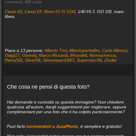
commenti, 468 visite.
Canon 6D
,
Canon EF 35mm f/2 IS USM
, 1/40 f/6.3, ISO 100, mano
libera.
Piace a 13 persone:
Alberto Tirri
,
Albertopantellini
,
Carlo Alfonso
,
Giagi17
,
Gionskj
,
Marco Riccardi
,
Mnardell
,
Nonnachecca
,
PieroZ60
,
Silver58
,
Simoneperi1967
,
Supercecc56
,
Zinder
Che cosa ne pensi di questa foto?
Hai domande e curiosità su questa immagine? Vuoi chiedere
qualcosa all'autore, dargli suggerimenti per migliorare, oppure
complimentarti per una foto che ti ha colpito particolarmente?
Puoi farlo
iscrivendoti a JuzaPhoto
, è semplice e gratuito!