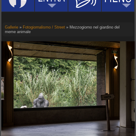
Gallerie
»
Fotogiornalismo / Street
» Mezzogiorno nel giardino del
meme animale