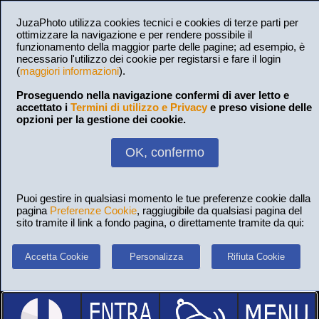
JuzaPhoto utilizza cookies tecnici e cookies di terze parti per
ottimizzare la navigazione e per rendere possibile il
funzionamento della maggior parte delle pagine; ad esempio, è
necessario l'utilizzo dei cookie per registarsi e fare il login
(
maggiori informazioni
).
Proseguendo nella navigazione confermi di aver letto e
accettato i
Termini di utilizzo e Privacy
e preso visione delle
opzioni per la gestione dei cookie.
OK, confermo
Puoi gestire in qualsiasi momento le tue preferenze cookie dalla
pagina
Preferenze Cookie
, raggiugibile da qualsiasi pagina del
sito tramite il link a fondo pagina, o direttamente tramite da qui:
Accetta Cookie
Personalizza
Rifiuta Cookie