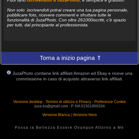
Non solo: iscrivendoti potrai creare una tua pagina personale,
pubblicare foto, ricevere commenti e sfruttare tutte le
funzionalità di JuzaPhoto. Con oltre 261000iscritti, c'è spazio
per tutti, dal principiante al professionista.
Torna a inizio pagina ⇑
JuzaPhoto contiene link affiliati Amazon ed Ebay e riceve una
commissione in caso di acquisto attraverso link affiliati.
Versione desktop
-
Termini di utilizzo e Privacy
-
Preferenze Cookie
juza.ea@gmail.com - P. IVA 01501900334
Versione Bianca
|
Versione Nera
Possa la Bellezza Essere Ovunque Attorno a Me